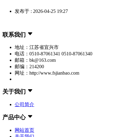
发布于 : 2026-04-25 19:27
联系我们
地址：江苏省宜兴市
电话：0510-87061341 0510-87061340
邮箱：bk@163.com
邮编：214200
网址：http://www.fsjianbao.com
关于我们
公司简介
产品中心
网站首页
关于我们