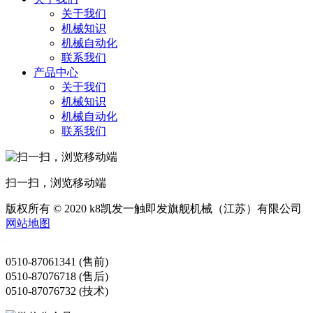
关于我们
机械知识
机械自动化
联系我们
产品中心
关于我们
机械知识
机械自动化
联系我们
扫一扫，浏览移动端
版权所有 © 2020 k8凯发一触即发旗舰机械（江苏）有限公司
网站地图
0510-87061341 (售前)
0510-87076718 (售后)
0510-87076732 (技术)