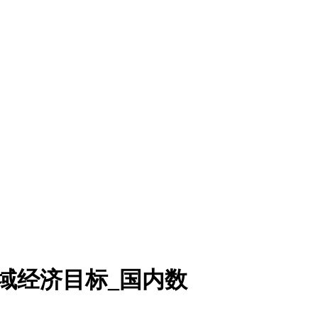
域经济目标_国内数