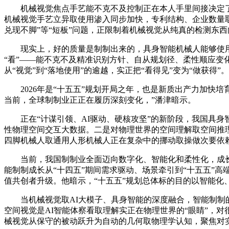
机械视觉焦点手艺能不克不及控制正在本人手里间接决定了国
机械视觉手艺立异取使用渗入同步加快，专利结构、企业数量
兑现不脚”等“短板”问题，正限制着机械视觉从纯真的检测东
现实上，好的质量是制制出来的，具身智能机械人能够使用正
“看”——能不克不及精准识别方针、自从规划径、柔性顺应变
从“视觉”到“落地使用”的逾越，实正把“看得见”变为“做获得
2026年是“十五五”规划开局之年，也是新质出产力加快
当前，全球制制业正正在履历深刻变化，”潘津暗示。
正在“计谋引领、AI驱动、硬核攻坚”的新阶段，我国具身
性物理空间交互大数据。二是对物理世界的空间理解取空间推理
四脚机械人取通用人形机械人正在复杂中的挪动取操做次要依
当前，我国制制业全面迈向数字化、智能化和柔性化，成长
能制制成长从“十四五”期间需求驱动、场景牵引到“十五五”高
值共创者升级。他暗示，“十五五”规划总体标的目的以智能化
当机械视觉取AI大模子、具身智能的深度融合，智能制制的
空间视觉是AI智能体察看取理解实正在物理世界的“眼睛”，
械视觉从保守的被动跃升为自动的几何取物理学认知，聚焦对