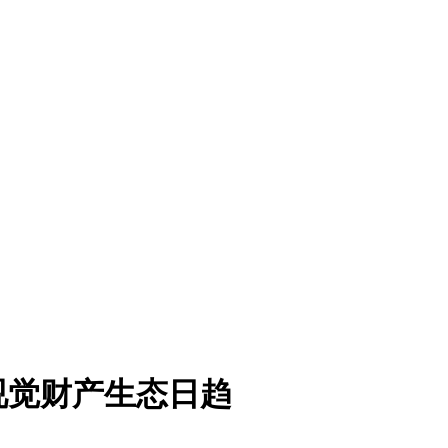
视觉财产生态日趋