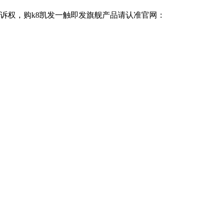
追诉权，购k8凯发一触即发旗舰产品请认准官网：