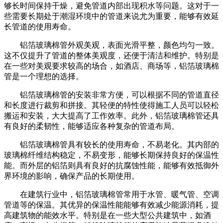
够长时间保持干燥，避免管道内部出现积水等问题。这对于一
些需要长期处于潮湿环境中的管道来说尤为重要，能够有效延
长管道的使用寿命。
铝箔玻璃棉管外观美观，表面光滑平整，颜色均匀一致。
这不仅提升了管道的整体美观度，还便于清洁和维护。特别是
在一些对美观要求较高的场合，如酒店、商场等，铝箔玻璃棉
管是一个理想的选择。
铝箔玻璃棉管的安装非常方便，可以根据不同的管道直径
和长度进行裁剪和拼接。其轻便的特性使得施工人员可以轻松
搬运和安装，大大提高了工作效率。此外，铝箔玻璃棉管还具
有良好的柔韧性，能够适应各种复杂的管道布局。
铝箔玻璃棉管具有较长的使用寿命，不易老化。其内部的
玻璃棉纤维结构稳定，不易变形，能够长期保持良好的保温性
能。而外层的铝箔则具有良好的抗腐蚀性能，能够有效抵御外
界环境的影响，确保产品的长期使用。
在建筑行业中，铝箔玻璃棉管常用于水管、暖气管、空调
管道等的保温。其优异的保温性能能够有效减少能源消耗，提
高建筑物的能效水平。特别是在一些大型公共建筑中，如酒