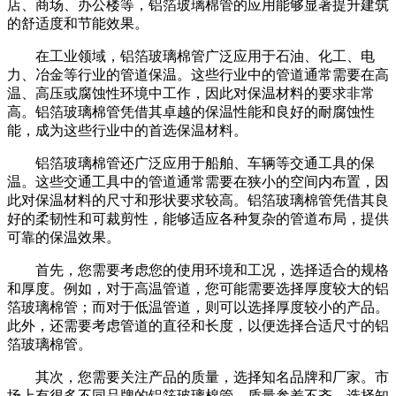
店、商场、办公楼等，铝箔玻璃棉管的应用能够显著提升建筑
的舒适度和节能效果。
在工业领域，铝箔玻璃棉管广泛应用于石油、化工、电
力、冶金等行业的管道保温。这些行业中的管道通常需要在高
温、高压或腐蚀性环境中工作，因此对保温材料的要求非常
高。铝箔玻璃棉管凭借其卓越的保温性能和良好的耐腐蚀性
能，成为这些行业中的首选保温材料。
铝箔玻璃棉管还广泛应用于船舶、车辆等交通工具的保
温。这些交通工具中的管道通常需要在狭小的空间内布置，因
此对保温材料的尺寸和形状要求较高。铝箔玻璃棉管凭借其良
好的柔韧性和可裁剪性，能够适应各种复杂的管道布局，提供
可靠的保温效果。
首先，您需要考虑您的使用环境和工况，选择适合的规格
和厚度。例如，对于高温管道，您可能需要选择厚度较大的铝
箔玻璃棉管；而对于低温管道，则可以选择厚度较小的产品。
此外，还需要考虑管道的直径和长度，以便选择合适尺寸的铝
箔玻璃棉管。
其次，您需要关注产品的质量，选择知名品牌和厂家。市
场上有很多不同品牌的铝箔玻璃棉管，质量参差不齐。选择知