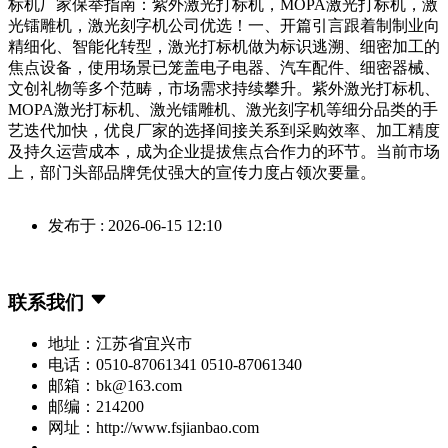
标机厂家保举指南：紫外激光打标机，MOPA激光打标机，激
光镭雕机，激光刻字机公司优选！一、开篇引言跟着制制业向
精细化、智能化转型，激光打标机做为标识逃溯、细密加工的
焦点设备，使用场景已笼盖电子电器、汽车配件、细密器械、
文创礼物等多个范畴，市场需求持续攀升。紫外激光打标机、
MOPA激光打标机、激光镭雕机、激光刻字机等细分品类的手
艺迭代加快，优良厂家的选择间接关系到采购效率、加工精度
及持久运营成本，成为企业提拔焦点合作力的环节。当前市场
上，部门头部品牌凭仗强大的宣传力度占领次要量。
发布于 : 2026-06-15 12:10
联系我们
地址：江苏省宜兴市
电话：0510-87061341 0510-87061340
邮箱：bk@163.com
邮编：214200
网址：http://www.fsjianbao.com