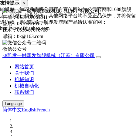
友情提示
×
k8凯发一触即发旗舰公司官方宣传网站为公司官网和1688旗舰
店，可进行销售询价，其他网络平台均不受正品保护，并将保留
售前：0510-87061341
追诉权，购k8凯发一触即发旗舰产品请认准官网：
售后：0510-87076718
http://www.fsjianbao.com
技术：0510-87076708
邮箱：bk@163.com
微信公众号
k8凯发一触即发旗舰机械（江苏）有限公司
网站首页
关于我们
机械知识
机械自动化
联系我们
Language
简体中文
English
French