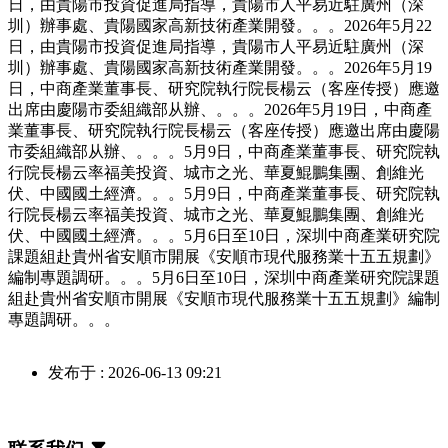
日，由貴陽市投資促進局指導，貴陽市人平易近駐廣州（深
圳）辦事處、貴陽國家高新技術產業開發。。。2026年5月22
日，由貴陽市投資促進局指導，貴陽市人平易近駐廣州（深
圳）辦事處、貴陽國家高新技術產業開發。。。2026年5月19
日，中商產業董事長、研究院執行院長楊云（客座传授）應邀
出席由慶陽市委組織部从辦、。。。2026年5月19日，中商產
業董事長、研究院執行院長楊云（客座传授）應邀出席由慶陽
市委組織部从辦、。。。5月9日，中商產業董事長、研究院執
行院長楊云率福美投資、城市之光、華夏鯤鵬集團、創維光
伏、中國國土經濟。。。5月9日，中商產業董事長、研究院執
行院長楊云率福美投資、城市之光、華夏鯤鵬集團、創維光
伏、中國國土經濟。。。5月6日至10日，深圳中商產業研究院
課題組赴貴州省安順市開展《安順市現代服務業十五五規劃》
編制專題調研。。。5月6日至10日，深圳中商產業研究院課題
組赴貴州省安順市開展《安順市現代服務業十五五規劃》編制
專題調研。。。
发布于 : 2026-06-13 09:21