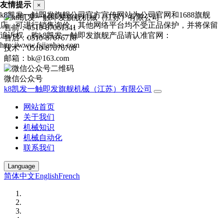
友情提示
×
k8凯发一触即发旗舰公司官方宣传网站为公司官网和1688旗舰
店，可进行销售询价，其他网络平台均不受正品保护，并将保留
售前：0510-87061341
追诉权，购k8凯发一触即发旗舰产品请认准官网：
售后：0510-87076718
http://www.fsjianbao.com
技术：0510-87076708
邮箱：bk@163.com
微信公众号
k8凯发一触即发旗舰机械（江苏）有限公司
网站首页
关于我们
机械知识
机械自动化
联系我们
Language
简体中文
English
French