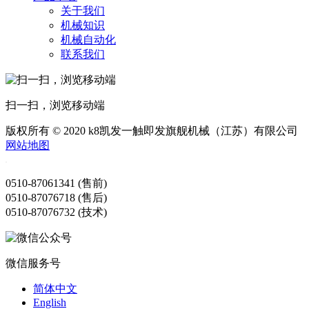
关于我们
机械知识
机械自动化
联系我们
扫一扫，浏览移动端
版权所有 © 2020 k8凯发一触即发旗舰机械（江苏）有限公司
网站地图
0510-87061341 (售前)
0510-87076718 (售后)
0510-87076732 (技术)
微信服务号
简体中文
English