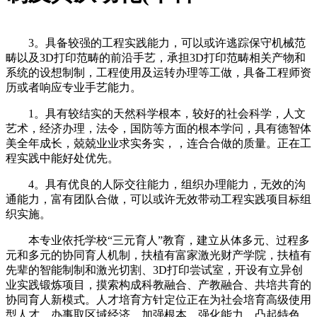
3。具备较强的工程实践能力，可以或许逃踪保守机械范
畴以及3D打印范畴的前沿手艺，承担3D打印范畴相关产物和
系统的设想制制，工程使用及运转办理等工做，具备工程师资
历或者响应专业手艺能力。
1。具有较结实的天然科学根本，较好的社会科学，人文
艺术，经济办理，法令，国防等方面的根本学问，具有德智体
美全年成长，兢兢业业求实务实，，连合合做的质量。正在工
程实践中能好处优先。
4。具有优良的人际交往能力，组织办理能力，无效的沟
通能力，富有团队合做，可以或许无效带动工程实践项目标组
织实施。
本专业依托学校“三元育人”教育，建立从体多元、过程多
元和多元的协同育人机制，扶植有富家激光财产学院，扶植有
先辈的智能制制和激光切割、3D打印尝试室，开设有立异创
业实践锻炼项目，摸索构成科教融合、产教融合、共培共育的
协同育人新模式。人才培育方针定位正在为社会培育高级使用
型人才，办事取区域经济，加强根本，强化能力，凸起特色，