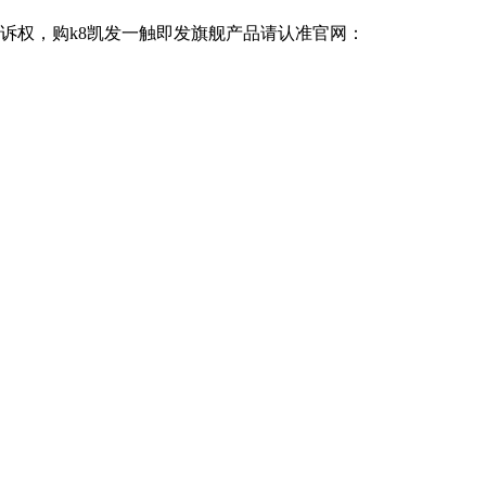
追诉权，购k8凯发一触即发旗舰产品请认准官网：