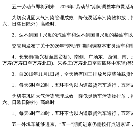
五一劳动节即将到来，2026年“劳动节”期间调整本市灵活
为切实巩固大气污染管理成效，降低灵活车污染物排放，持续改善
六、日曜日除外）高峰时。
2、达不到国Ⅰ尺度的汽油车和达不到国Ⅲ尺度的柴油车以下
交管局发布了关于2026年“劳动节”期间调整本市灵活车和
4、长安街(新兴桥至国贸桥)、南侧、广场东、西侧、南、北
万寿(万寿口至万寿北口)、朱各庄(万寿北口至西四环中东辅)等
3、自2019年11月1日起，全天所有国三排放尺度柴油载
1、每天6时至23时，五环不含以内道载货汽车通行，五环
为切实巩固大气污染管理成效，降低灵活车污染物排放，持续改善
六、日曜日除外）高峰时！
1、每天6时至23时，五环不含以内道载货汽车通行，五环
五一外埠车能够进京。“五一”期间进京仍需按打点进京证，请