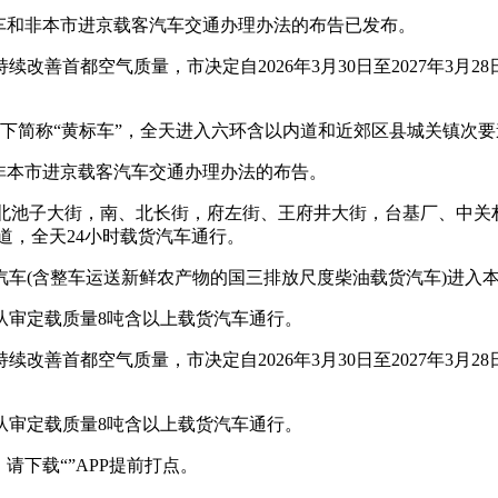
车和非本市进京载客汽车交通办理办法的布告已发布。
首都空气质量，市决定自2026年3月30日至2027年3月
简称“黄标车”，全天进入六环含以内道和近郊区县城关镇次要
非本市进京载客汽车交通办理办法的布告。
池子大街，南、北长街，府左街、王府井大街，台基厂、中关村南
道，全天24小时载货汽车通行。
货汽车(含整车运送新鲜农产物的国三排放尺度柴油载货汽车)进入
从审定载质量8吨含以上载货汽车通行。
首都空气质量，市决定自2026年3月30日至2027年3月
从审定载质量8吨含以上载货汽车通行。
下载“”APP提前打点。