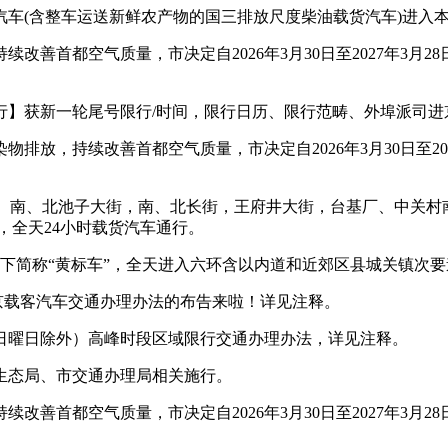
货汽车(含整车运送新鲜农产物的国三排放尺度柴油载货汽车)进入
首都空气质量，市决定自2026年3月30日至2027年3月
获新一轮尾号限行/时间，限行日历、限行范畴、外埠派司进京
，持续改善首都空气质量，市决定自2026年3月30日至20
南、北池子大街，南、北长街，王府井大街，台基厂、中关村南、
，全天24小时载货汽车通行。
简称“黄标车”，全天进入六环含以内道和近郊区县城关镇次要
进京载客汽车交通办理办法的布告来啦！详见注释。
曜日除外）高峰时段区域限行交通办理办法，详见注释。
态局、市交通办理局相关施行。
首都空气质量，市决定自2026年3月30日至2027年3月