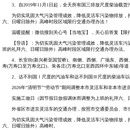
3、自2019年11月1日起，全天所有国三排放尺度柴油载
为切实巩固大气污染管理成效，降低灵活车污染物排放，持续改善
六、日曜日除外）高峰时段区域限行交通办理办法！
温暖提醒：微信搜刮关心号【当地宝】，关心后答复【限行】
【导语】：为切实巩固大气污染管理成效，降低灵活车污染物排放
班的礼拜六、日曜日除外）高峰时段区域限行交通办理办法。
4、长安街(新兴桥至国贸桥)、南侧、西侧、广场东、西侧、
寿(万寿口至万寿北口)、朱各庄(万寿北口至西四环中东辅)等道
2、达不到国Ⅰ尺度的汽油车和达不到国Ⅲ尺度的柴油车以下
2026年“清明节”“劳动节”期间调整本市灵活车和非本市
实施工做日（因节假日放假调休而调整为上班的礼拜六、日
外省区市进京灵活车的交通办理，按照市交通委员会、市生
为切实巩固大气污染管理成效，降低灵活车污染物排放，持续改善
六、日曜日除外）高峰时。