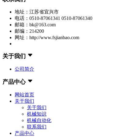
地址：江苏省宜兴市
电话：0510-87061341 0510-87061340
邮箱：bk@163.com
邮编：214200
网址：http://www.fsjianbao.com
关于我们
公司简介
产品中心
网站首页
关于我们
关于我们
机械知识
机械自动化
联系我们
产品中心