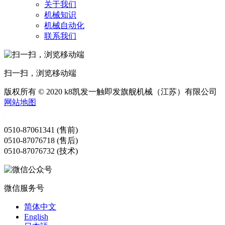
关于我们
机械知识
机械自动化
联系我们
扫一扫，浏览移动端
版权所有 © 2020 k8凯发一触即发旗舰机械（江苏）有限公司
网站地图
0510-87061341 (售前)
0510-87076718 (售后)
0510-87076732 (技术)
微信服务号
简体中文
English