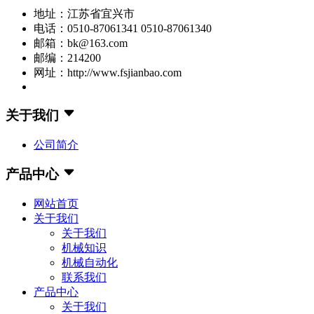
地址：江苏省宜兴市
电话：0510-87061341 0510-87061340
邮箱：bk@163.com
邮编：214200
网址：http://www.fsjianbao.com
关于我们
公司简介
产品中心
网站首页
关于我们
关于我们
机械知识
机械自动化
联系我们
产品中心
关于我们