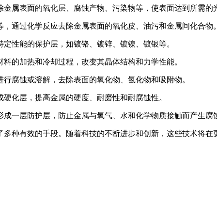
金属表面的氧化层、腐蚀产物、污染物等，使表面达到所需的
，通过化学反应去除金属表面的氧化皮、油污和金属间化合物
定性能的保护层，如镀铬、镀锌、镀镍、镀银等。
料的加热和冷却过程，改变其晶体结构和力学性能。
行腐蚀或溶解，去除表面的氧化物、氢化物和吸附物。
硬化层，提高金属的硬度、耐磨性和耐腐蚀性。
成一层防护层，防止金属与氧气、水和化学物质接触而产生腐
多种有效的手段。随着科技的不断进步和创新，这些技术将在更