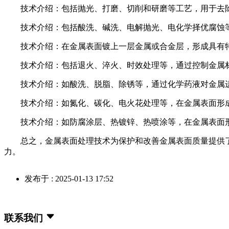
技术介绍：包括抛光、打磨、切削和研磨等工艺，用于去除
技术介绍：包括酸洗、碱洗、电解抛光、电化学择优腐蚀等
技术介绍：在金属表面镀上一层金属或合金层，形成具有特
技术介绍：包括退火、淬火、时效处理等，通过控制金属材
技术介绍：如酸洗、脱脂、除锈等，通过化学药液对金属进
技术介绍：如氮化、碳化、电火花处理等，在金属表面形成
技术介绍：如防腐涂层、热镀锌、热喷涂等，在金属表面形
总之，金属表面处理技术为保护和改善金属表面质量提供了
力。
发布于 : 2025-01-13 17:52
联系我们