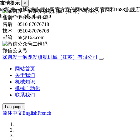
友情提示
×
k8凯发一触即发旗舰公司官方宣传网站为公司官网和1688旗
http://www.fsjianbao.com
售前：0510-87061341
售后：0510-87076718
技术：0510-87076708
邮箱：bk@163.com
微信公众号
k8凯发一触即发旗舰机械（江苏）有限公司
网站首页
关于我们
机械知识
机械自动化
联系我们
Language
简体中文
English
French