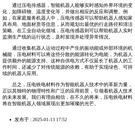
通过压电传感器，智能机器人能够实时感知外界环境的变
化，如障碍物、温度变化等，并做出相应的反应和调整。例
如，在家庭服务机器人中，压电传感器可以帮助机器人感知家
具布局、地面材质等信息，从而规划出最优的行走路径和清洁
策略。在工业自动化领域，压电传感器则可以帮助机器人实时
监测生产线的运行状态，及时发现并处理异常情况。
通过收集机器人运动过程中产生的振动能或外部环境的机
械能，压电材料可以将这些分散的能源转化为电能，为机器人
提供额外的能源支持。这种自供电方式不仅延长了机器人的工
作时间，还减少了对传统能源的依赖，有助于实现绿色、可持
续的机器人应用。
总之，压电铁电材料作为智能机器人技术中的革新力量，
正以其独特的物理特性和广泛的应用前景，引领着机器人技术
的未来发展。我们有理由相信，在不久的将来，压电铁电材料
将在智能机器人领域展现出更加璀璨的光芒。
发布于 : 2025-01-13 17:52