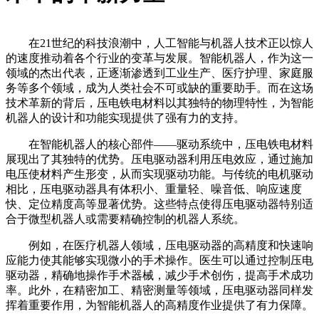
在21世纪的科技浪潮中，人工智能与机器人技术正以惊人
的速度推动着各个行业的变革与发展。智能机器人，作为这一
领域的杰出代表，正逐渐渗透到工业生产、医疗护理、家庭服
务等多个领域，成为人类社会不可或缺的重要助手。而在这场
技术革新的背后，压电铁电材料以其独特的物理特性，为智能
机器人的设计和功能实现提供了强有力的支持。
在智能机器人的核心部件——驱动系统中，压电铁电材料
展现出了其独特的优势。压电驱动器利用压电效应，通过施加
电压使材料产生形变，从而实现驱动功能。与传统的电机驱动
相比，压电驱动器具有体积小、重量轻、噪音低、响应速度
快、定位精度高等显著优势。这些特点使得压电驱动器特别适
合于微型机器人或需要精确控制的机器人系统。
例如，在医疗机器人领域，压电驱动器的高精度和快速响
应能力使其能够实现微小的手术操作。医生可以通过控制压电
驱动器，精确地操作手术器械，减少手术创伤，提高手术成功
率。此外，在精密加工、精密测量等领域，压电驱动器同样发
挥着重要作用，为智能机器人的高精度作业提供了有力保障。