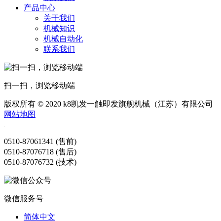
产品中心
关于我们
机械知识
机械自动化
联系我们
扫一扫，浏览移动端
版权所有 © 2020 k8凯发一触即发旗舰机械（江苏）有限公司
网站地图
0510-87061341 (售前)
0510-87076718 (售后)
0510-87076732 (技术)
微信服务号
简体中文