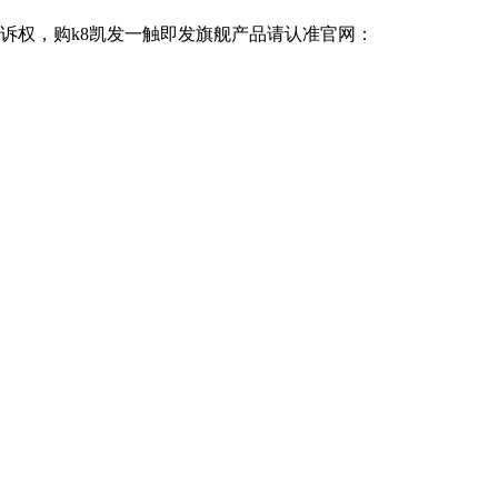
追诉权，购k8凯发一触即发旗舰产品请认准官网：