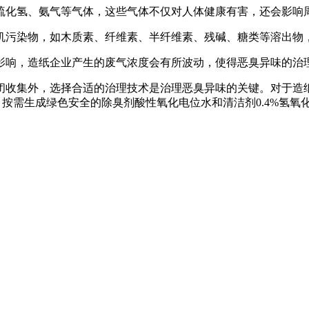
化氢、氨气等气体，这些气体不仅对人体健康有害，还会影响
污染物，如木质素、纤维素、半纤维素、残碱、糖类等溶出物，
响，造纸企业产生的废气浓度会有所波动，使得恶臭异味的治
收集外，选择合适的治理技术是治理恶臭异味的关键。对于造纸
和电，按需生成绿色安全的除臭剂酸性氧化电位水和清洁剂0.4%