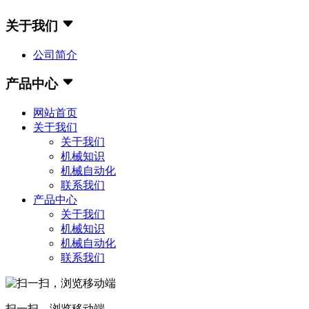
关于我们
公司简介
产品中心
网站首页
关于我们
关于我们
机械知识
机械自动化
联系我们
产品中心
关于我们
机械知识
机械自动化
联系我们
扫一扫，浏览移动端