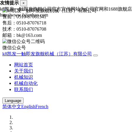
友情提示
×
k8凯发一触即发旗舰公司官方宣传网站为公司官网和1688旗
http://www.fsjianbao.com
售前：0510-87061341
售后：0510-87076718
技术：0510-87076708
邮箱：bk@163.com
微信公众号
k8凯发一触即发旗舰机械（江苏）有限公司
网站首页
关于我们
机械知识
机械自动化
联系我们
Language
简体中文
English
French