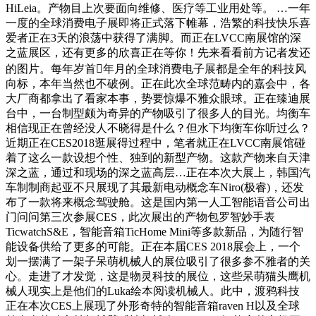
HiLeia。产物目上次要面向维修、医疗等工业用处等。 …一年
一度的全球消费电子展即将正式落下帷幕，浩繁的科技快乐喜
爱者正在3天的浪荡中获得了满脚。而正在LVCC南展馆的深
之蓝展区，还有更多的欣喜正在等你！先来看看前方记者发还
的图片。每年岁首年月的全球消费电子展都是全年的科技风
向标，本年当然也不破例。正在此次全球范畴内的嘉会中，各
大厂商都拿出了看家本事，势要惊爆不雅众眼球。正在臻迪展
台中，一台制型颇为奇异的产物吸引了很多人的目光。均衡车
相信现正在曾经没人不晓得是什么？但水下均衡车你听过么？
近期正在CES2018逛展得过程中，笔者就正在LVCC南展馆碰
着了这么一款设想个性、独到的新型产物。这款产物来自天津
深之蓝，通过和现场的深之蓝高层…正在本次大展上，韩国汽
车制制商起亚不只展现了其最新电动概念车Niro(极睿)，还发
布了一款将来概念驾驶舱。这是国内第一人工智能语音公司出
门问问第三次参展CES，此次展出的产物包罗智妙手表
TicwatchS&E，智能音箱TicHome Mini等多款新品，为随行智
能设备供给了更多的可能。正在本届CES 2018展会上，一个
划一摆满了一架子呆萌机械人的展位吸引了很多参不雅者的关
心。走进了才发觉，这是物灵科技的展位，这些呆萌猫头鹰机
械人现实上是他们的Luka绘本阅读机械人。此中，渡鸦科技
正在本次CES上展现了外形奇特的智能音箱raven H以及全球