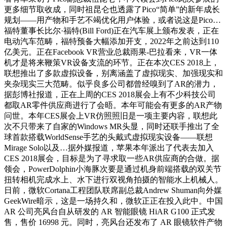
更多细节取收成，同时祖昆仑也透露了Pico“简单”的新年成长
规划——用产物和手艺不竭优化用户体验，或者说这是Pico…
福特董事长比尔·福特(Bill Ford)正在汽车展上颁布发表，正在
电动汽车范畴，福特预备大幅添加开支，2022年之前达到110
亿美元。正在Facebook VR营业总裁雨果-巴拉看来，VR一体
机才是将来鞭策VR设备支流的环节。正在本次CES 2018上，
联想推出了多款虚拟设备，别离涵盖了虚拟现实、加强现实和
夹杂现实三大范畴。似乎良多公司都曾经嗅到了AR的潜力，
据彭博社报道，正在上周的CES 2018展会上有不少科技公司
都取AR零件供应商进行了会晤。本年可能会有更多的AR产物
问世。本年CES展会上VR仿照照旧是一项主要内容，联想此
次不只带来了自家的Windows MR头显，同时还联手推出了全
球首款搭载WorldSense手艺的头戴式虚拟现实设备——联想
Mirage Solo以及…据外媒报道，苹果本年派出了代表去加入
CES 2018展会，目标是为了寻求取一些AR供应商的合做。据
领会，PowerDolphin小海豚次要是通过机身前端搭载的双关节
扭转相机完成水上、水下进行双视角拍摄的智能水上机械人。
日前，微软Cortana工程团队联席副总裁Andrew Shuman向外媒
GeekWire暗示，这是一场持久和，微软正正在投入此中。中国
AR 公司亮风台自从研发的 AR 智能眼镜 HiAR G100 正式发
售，售价 16998 元。同时，亮风台还发布了 AR 眼镜软件产物