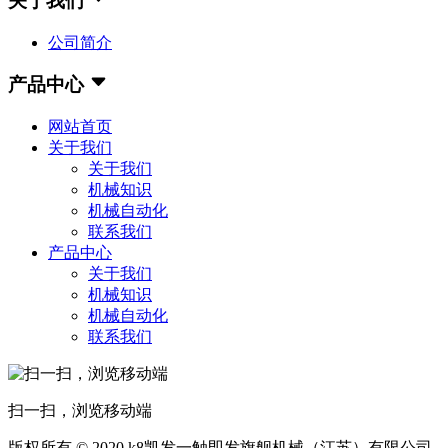
关于我们
公司简介
产品中心
网站首页
关于我们
关于我们
机械知识
机械自动化
联系我们
产品中心
关于我们
机械知识
机械自动化
联系我们
扫一扫，浏览移动端
版权所有 © 2020 k8凯发一触即发旗舰机械（江苏）有限公司