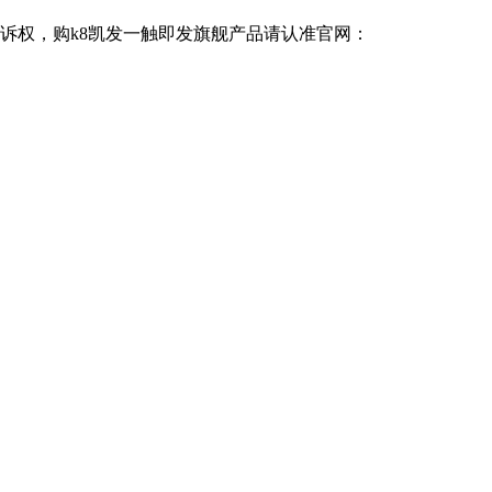
追诉权，购k8凯发一触即发旗舰产品请认准官网：