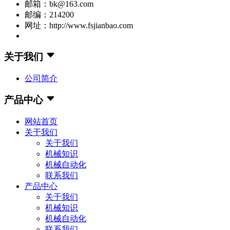
邮箱：bk@163.com
邮编：214200
网址：http://www.fsjianbao.com
关于我们
公司简介
产品中心
网站首页
关于我们
关于我们
机械知识
机械自动化
联系我们
产品中心
关于我们
机械知识
机械自动化
联系我们