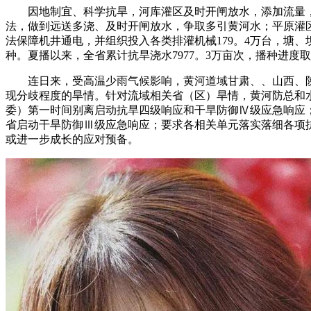
因地制宜、科学抗旱，河库灌区及时开闸放水，添加流量，
法，做到远送多浇、及时开闸放水，争取多引黄河水；平原灌
法保障机井通电，并组织投入各类排灌机械179。4万台，塘
种。夏播以来，全省累计抗旱浇水7977。3万亩次，播种进度
连日来，受高温少雨气候影响，黄河道域甘肃、、山西、陕
现分歧程度的旱情。针对流域相关省（区）旱情，黄河防总和
委）第一时间别离启动抗旱四级响应和干旱防御Ⅳ级应急响应；自
省启动干旱防御Ⅲ级应急响应；要求各相关单元落实落细各项
或进一步成长的应对预备。