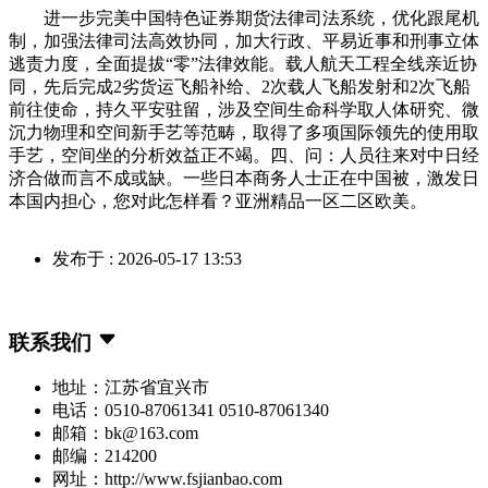
进一步完美中国特色证券期货法律司法系统，优化跟尾机
制，加强法律司法高效协同，加大行政、平易近事和刑事立体
逃责力度，全面提拔“零”法律效能。载人航天工程全线亲近协
同，先后完成2劣货运飞船补给、2次载人飞船发射和2次飞船
前往使命，持久平安驻留，涉及空间生命科学取人体研究、微
沉力物理和空间新手艺等范畴，取得了多项国际领先的使用取
手艺，空间坐的分析效益正不竭。四、问：人员往来对中日经
济合做而言不成或缺。一些日本商务人士正在中国被，激发日
本国内担心，您对此怎样看？亚洲精品一区二区欧美。
发布于 : 2026-05-17 13:53
联系我们
地址：江苏省宜兴市
电话：0510-87061341 0510-87061340
邮箱：bk@163.com
邮编：214200
网址：http://www.fsjianbao.com