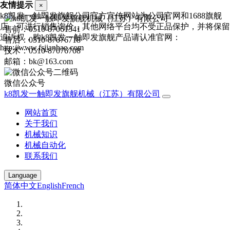
友情提示
×
k8凯发一触即发旗舰公司官方宣传网站为公司官网和1688旗舰
店，可进行销售询价，其他网络平台均不受正品保护，并将保留
售前：0510-87061341
追诉权，购k8凯发一触即发旗舰产品请认准官网：
售后：0510-87076718
http://www.fsjianbao.com
技术：0510-87076708
邮箱：bk@163.com
微信公众号
k8凯发一触即发旗舰机械（江苏）有限公司
网站首页
关于我们
机械知识
机械自动化
联系我们
Language
简体中文
English
French