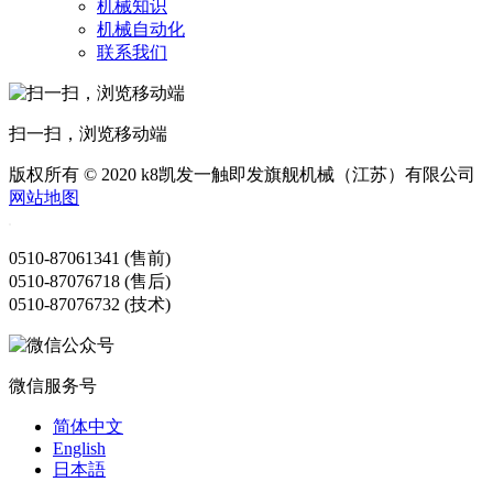
机械知识
机械自动化
联系我们
扫一扫，浏览移动端
版权所有 © 2020 k8凯发一触即发旗舰机械（江苏）有限公司
网站地图
0510-87061341 (售前)
0510-87076718 (售后)
0510-87076732 (技术)
微信服务号
简体中文
English
日本語