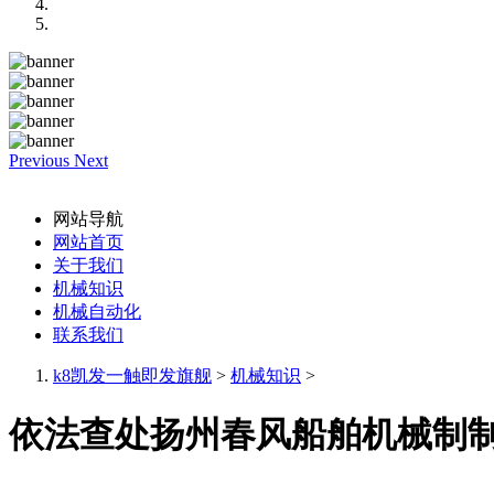
Previous
Next
网站导航
网站首页
关于我们
机械知识
机械自动化
联系我们
k8凯发一触即发旗舰
>
机械知识
>
依法查处扬州春风船舶机械制