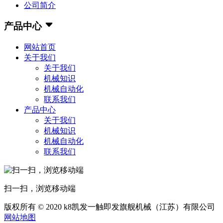
公司简介
产品中心
网站首页
关于我们
关于我们
机械知识
机械自动化
联系我们
产品中心
关于我们
机械知识
机械自动化
联系我们
扫一扫，浏览移动端
版权所有 © 2020 k8凯发一触即发旗舰机械（江苏）有限公司
网站地图