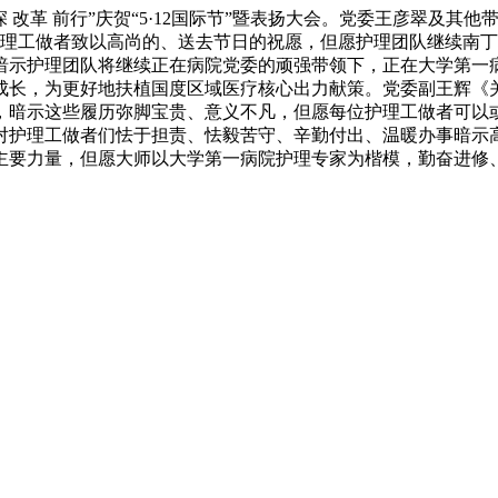
深 改革 前行”庆贺“5·12国际节”暨表扬大会。党委王彦翠及
护理工做者致以高尚的、送去节日的祝愿，但愿护理团队继续南
暗示护理团队将继续正在病院党委的顽强带领下，正在大学第一
，为更好地扶植国度区域医疗核心出力献策。党委副王辉《关于表扬励
，暗示这些履历弥脚宝贵、意义不凡，但愿每位护理工做者可以
对护理工做者们怯于担责、怯毅苦守、辛勤付出、温暖办事暗示
主要力量，但愿大师以大学第一病院护理专家为楷模，勤奋进修