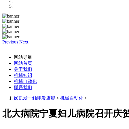
Previous
Next
网站导航
网站首页
关于我们
机械知识
机械自动化
联系我们
k8凯发一触即发旗舰
>
机械自动化
>
北大病院宁夏妇儿病院召开庆贺