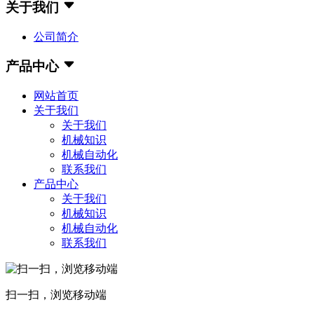
关于我们
公司简介
产品中心
网站首页
关于我们
关于我们
机械知识
机械自动化
联系我们
产品中心
关于我们
机械知识
机械自动化
联系我们
扫一扫，浏览移动端