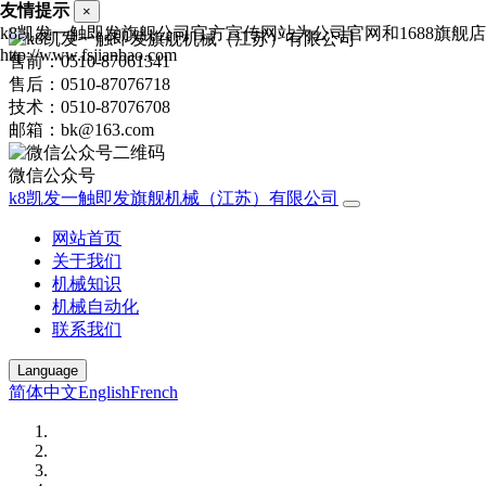
友情提示
×
k8凯发一触即发旗舰公司官方宣传网站为公司官网和1688旗
http://www.fsjianbao.com
售前：0510-87061341
售后：0510-87076718
技术：0510-87076708
邮箱：bk@163.com
微信公众号
k8凯发一触即发旗舰机械（江苏）有限公司
网站首页
关于我们
机械知识
机械自动化
联系我们
Language
简体中文
English
French