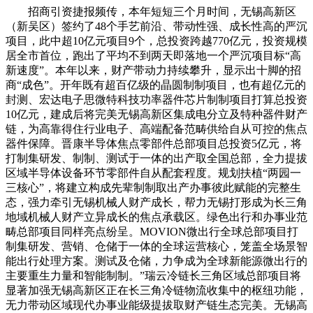
招商引资捷报频传，本年短短三个月时间，无锡高新区
（新吴区）签约了48个手艺前沿、带动性强、成长性高的严沉
项目，此中超10亿元项目9个，总投资跨越770亿元，投资规模
居全市首位，跑出了平均不到两天即落地一个严沉项目标“高
新速度”。本年以来，财产带动力持续攀升，显示出十脚的招
商“成色”。开年既有超百亿级的晶圆制制项目，也有超亿元的
封测、宏达电子思微特科技功率器件芯片制制项目打算总投资
10亿元，建成后将完美无锡高新区集成电分立及特种器件财产
链，为高靠得住行业电子、高端配备范畴供给自从可控的焦点
器件保障。晋康半导体焦点零部件总部项目总投资5亿元，将
打制集研发、制制、测试于一体的出产取全国总部，全力提拔
区域半导体设备环节零部件自从配套程度。规划扶植“两园一
三核心”，将建立构成先辈制制取出产办事彼此赋能的完整生
态，强力牵引无锡机械人财产成长，帮力无锡打形成为长三角
地域机械人财产立异成长的焦点承载区。绿色出行和办事业范
畴总部项目同样亮点纷呈。MOVION微出行全球总部项目打
制集研发、营销、仓储于一体的全球运营核心，笼盖全场景智
能出行处理方案。测试及仓储，力争成为全球新能源微出行的
主要重生力量和智能制制。”瑞云冷链长三角区域总部项目将
显著加强无锡高新区正在长三角冷链物流收集中的枢纽功能，
无力带动区域现代办事业能级提拔取财产链生态完美。无锡高