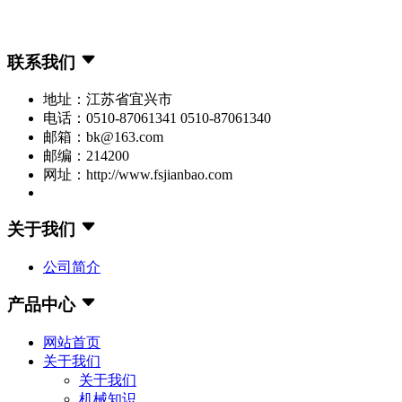
联系我们
地址：江苏省宜兴市
电话：0510-87061341 0510-87061340
邮箱：bk@163.com
邮编：214200
网址：http://www.fsjianbao.com
关于我们
公司简介
产品中心
网站首页
关于我们
关于我们
机械知识