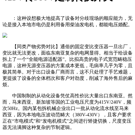
：这种设想极大地提高了设备对分歧现场的顺应能力，无
论是接入本地市电仍是利用备用柴油发电机，都能电压婚配。
【同类产物劣势对比】通俗的固定变比变压器一旦出厂，
变比就无法更改，面临东南亚复杂的电网显得。相当于给设备
拆上了一个“全能电源适配器”。比拟高贵的电子式宽范畴稳压
电源，这种无源变压器的方案成本更低，毛病率几乎为零，且
极其简单。对于出口设备厂商而言，这不只处理了手艺难题，
更提拔了设备的全体档次和客户对劲度，削减了海外售后的麻
烦。
中国制制的从动化设备凭仗高性价比大量出口东南亚。然
而，马来西亚、新加坡等国的工业电压尺度为415V/240V，频
次50Hz。国内某包拆机械企业出口一批从动化流水线至马来
西亚，因为本地电压波动范畴大（380V-430V），且客户要求
正在“市电模式”和“发电机模式”之间进行矫捷切换，尺度变压
器无法满脚这种复杂的节制逻辑。