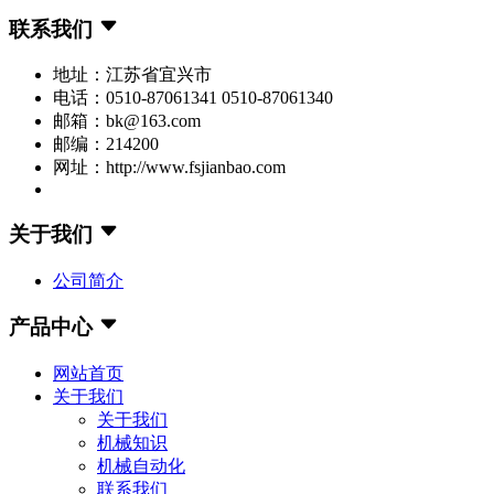
联系我们
地址：江苏省宜兴市
电话：0510-87061341 0510-87061340
邮箱：bk@163.com
邮编：214200
网址：http://www.fsjianbao.com
关于我们
公司简介
产品中心
网站首页
关于我们
关于我们
机械知识
机械自动化
联系我们