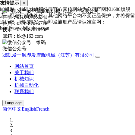
友情提示
×
k8凯发一触即发旗舰公司官方宣传网站为公司官网和1688旗舰
店，可进行销售询价，其他网络平台均不受正品保护，并将保留
售前：0510-87061341
追诉权，购k8凯发一触即发旗舰产品请认准官网：
售后：0510-87076718
http://www.fsjianbao.com
技术：0510-87076708
邮箱：bk@163.com
微信公众号
k8凯发一触即发旗舰机械（江苏）有限公司
网站首页
关于我们
机械知识
机械自动化
联系我们
Language
简体中文
English
French