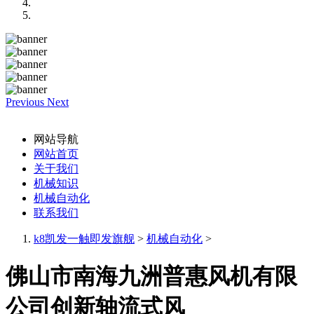
Previous
Next
网站导航
网站首页
关于我们
机械知识
机械自动化
联系我们
k8凯发一触即发旗舰
>
机械自动化
>
佛山市南海九洲普惠风机有限
公司创新轴流式风