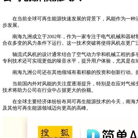
在当前全球可再生能源快速发展的背景下，风能作为一种清洁高效
步发展。
南海九洲成立于2002年，作为一家专注于电气机械和器材制
合在多变的风力条件下运行。这一技术突破将使得风机在更广
轴流式风机的设计通常结合了空气动力学和机械工程的多项先
专利技术还可实现更低的噪音水平，提升用户体验，尤其是在
南海九洲公司还在其他领域有着积极的投资和创新行动。据天
当前国内外对风能的关注度逐渐提升，特别是在应对气候变化
技术将助力公司在行业中占据更大的份额。
在全球主要经济体纷纷布局可再生能源技术的今天，南海九洲
及其他可再生能源领域迈向更高的高峰。