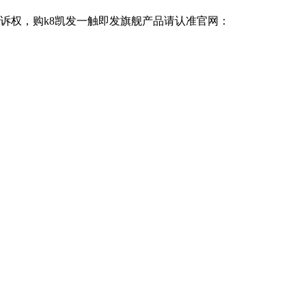
追诉权，购k8凯发一触即发旗舰产品请认准官网：