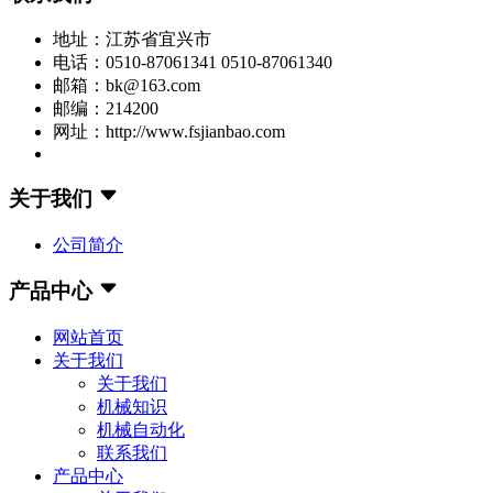
地址：江苏省宜兴市
电话：0510-87061341 0510-87061340
邮箱：bk@163.com
邮编：214200
网址：http://www.fsjianbao.com
关于我们
公司简介
产品中心
网站首页
关于我们
关于我们
机械知识
机械自动化
联系我们
产品中心