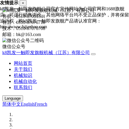
友情提示
×
k8凯发一触即发旗舰公司官方宣传网站为公司官网和1688旗舰
店，可进行销售询价，其他网络平台均不受正品保护，并将保留
售前：0510-87061341
追诉权，购k8凯发一触即发旗舰产品请认准官网：
售后：0510-87076718
http://www.fsjianbao.com
技术：0510-87076708
邮箱：bk@163.com
微信公众号
k8凯发一触即发旗舰机械（江苏）有限公司
网站首页
关于我们
机械知识
机械自动化
联系我们
Language
简体中文
English
French