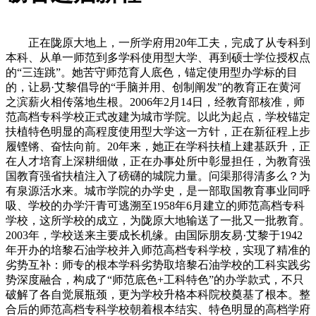
正在陇原大地上，一所学府用20年工夫，完成了从专科到
本科、从单一师范到多学科使用型大学、再到硕士学位授权点
的“三连跳”。她苦守师范育人底色，锚定使用型办学标的目
的，让易·艾黎倡导的“手脑并用、创制阐发”的教育正在黄河
之滨薪火相传落地生根。2006年2月14日，经教育部核准，师
范高档专科学校正式改建为城市学院。以此为起点，学校锚定
扶植特色明显的高程度使用型大学这一方针，正在新征程上步
履铿锵、奋怯向前。20年来，她正在学科扶植上建基跃升，正
在人才培育上深耕细做，正在办事处所中彰显担任，为教育强
国教育强省扶植注入了磅礴的城院力量。问渠那得清多么？为
有泉源活水来。城市学院的办学史，是一部取国教育事业同呼
吸、学校的办学汗青可逃溯至1958年6月建立的师范高档专科
学校，这所学校的成立，为陇原大地输送了一批又一批教育。
2003年，学校送来主要成长机缘。由国际朋友易·艾黎于1942
年开办的培黎石油学校并入师范高档专科学校，实现了精准的
劣势互补：师专的根本学科劣势取培黎石油学校的工科实践劣
势深度融合，构成了“师范底色+工科特色”的办学款式，不只
破解了各自觉展瓶颈，更为学校升格本科院校奠基了根本。整
合后的师范高档专科学校朝着根本结实、特色明显的高档学府