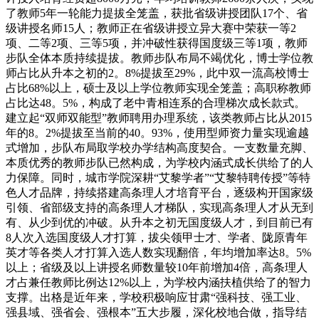
了教师5年一轮能力提拔全笼盖，获批省级讲授团队17个、省
级讲授名师15人；教师正在省级讲授立异大赛中荣获一等2
项、二等2项、三等5项，并冲破性获得国度级三等1项，教师
步队全体本质持续提拔。教师步队布局不竭优化，博士学位教
师占比从升本之初的2。8%提拔至29%，此中双一流高校博士
占比68%以上，硕士及以上学位教师实现全笼盖；高职称教师
占比达48。5%，构成了老中青相连系的合理梯次成长款式。
建立起“双师双能型”教师聘用办理系统，该类教师占比从2015
年的8。2%提拔至当前的40。93%，使用型师资力量实现逾越
式增加，步队布局取学校办学结构高度契合。一支数量充脚、
本质优秀的教师步队已然构成，为学校内涵式成长供给了的人
力保障。同时，城市学院深耕“艾黎学者”“艾黎特聘传授”等特
色人才品牌，持续搭建高条理人才培育平台，逐级构开国家级
引领、省部级支持的高条理人才梯队，实现高条理人才从无到
有、从少到优的冲破。从升本之初无国度级人才，到目前已有
8人次入选国度级人才打算，拔尖领甲士才、学者、陇原青年
英才等各类人才打算入选人数实现翻倍，年均增加率达8。5%
以上；省级及以上讲授名师数量较10年前增加4倍，高条理人
才占兼任教师比例达12%以上，为学校内涵扶植供给了的智力
支撑。出格是近年来，学校积极响应甘肃“强科技、强工业、
强县域、强省会、强根本”五大步履，深化校地合做，指导结