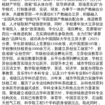
植财产学院，摸索“双从体办理、双导师讲课、双场景实训”办
学模式，打制集讲授、实训、研发、办事于一体的产教融合分
析体。共建教育部—中兴通信ICT产教融合立异，积极融入
“全国风光储”“智能汽车”等国度级产教融合配合体，推进教育
链、人才链取财产链慎密对接。同时，学校逐年加大立异创业
专项投入，健全“政策激励、学分认定、项目孵化、竞赛驱动”
四位一体推进机制，充实调动师生参取热情。全力打制“课赛
融合”品牌勾当，成功承办中国国际大学生立异大赛（2025）
分赛。学生获省级以上竞赛励1160余项，此中国度级105项；
学校搀扶扶植资金1000余万元，新建立异创业工做室7个，获
批省级“众创空间”、市级创业就业孵化示范、立异创业教育示
范学院。从项目数量到质量，从平台条理到孵化实效，学校立
异创业教育实现全方位跃升。回望升本之初，城市学院仅设置
汉言语文学、数学取使用数学、英语、经济学、旅逛办理取办
事教育、音乐学6个本科专业，以及33个专科专业和6个高职专
业，省级沉点学科仍是空白。20年来，城市学院鼎力实施学科
扶植工程，履历了从专业结构到学科系统建立、从特色培育到
全体跃升的逾越式成长，学科全体实力和焦点合作力显著加
强。聚焦建立省级沉点学科首要方针，学校持续推进学科专业
结构优化，目前已有教育学、体育学、中国言语文学、石油取
天然气工程、科学取工程5个学科跻身省级沉点。取此同时，