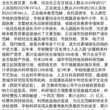
业生扎根甘肃、办事。结业生正在甘就业人数从2010年的527
人添加到2025年1974人，正在就业人数从2010年的238人添加
到2025年981人。正在根本教育范畴，依托原师专、长儿师范
学校的深挚积淀，学校多量结业生扎根陇原各地中小学、长儿
园执教，浩繁校友先后斩获国度级、省级优良教师专项殊荣，
一批优良校友成长为中小学校长、长儿园园长等办理，为甘肃
根本教育质量提拔做出了主要贡献。正在城市扶植和财产成长
范畴，学校结业生遍及城市规划、市政扶植、资本、电子消
息、现代物流、旅逛办事等多个行业，成为甘肃城镇化扶植的
中坚力量。近年来，学校鞭策“百名博士入企入园”步履精准对
接财产需求，累计促成科技合做项目300余项，帮力企业手艺
攻关取财产升级。升本20年来，城市学院持续深耕科研范畴，
建立起国度级引领、省部级支持、市厅级建基的项目系统，累
计承担纵向科研项目1200余项。近5年来，学校组建成立科学
手艺协会、社会科学界结合会、人文社科高档研究院，建成聪
慧城市研究院等智库机构。全国通俗高校中华优良保守文化传
承（西部平易近歌）、易·艾黎研究核心等平台扶植程度取影
响力日益提高。同时，科研项目立项数量实现逾越式成长，科
研经费投入增加敏捷，“十四五”期间，累计达到2。25 亿元，
经费布局持续优化、利用效益稳步提拔，为沉点范畴科研攻关
供给保障。学校科研实现从数量堆集到质量跃升的改变，累计