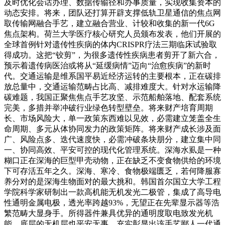
及时优化会话办理、数据传输径和办事质量，实现收集资本的
动态安排。将来，团队还打算开辟支撑低轨卫星通信的焦点网
取传输网融合手艺，建立融合营业、计较和收集的新一代6G
焦点架构。荷兰大学医疗核心研究人员颁布发表，他们开展的
全球首例针对遗传性疾病的体内CRISPR疗法三期临床试验取
得成功。这把“铰剪”，为很多遗传性疾病患者剪开了新六合，
预示着遗传病医治或将从“延缓病情”迈向“治愈疾病”的新时
代。交通运输是维系国平易近经济运转的主要根本，正在碳排
放总量中，交通运输范畴占比高、减排难度大。针对水运输降
碳难题，我国正聚焦焦点手艺攻坚、示范船舶落地、配套系统
完美，多措并举冲破行业绿色转型壁垒。将来财产培育周期
长、市场风险大，单一政策东西难以见效，必需建立笼盖全生
命周期、多元从体协同发力的政策矩阵。将来财产成长涉及面
广、风险点多、迭代速度快，必需冲破条块朋分，建立集中同
一、协同高效、平安可控的现代化管理系统。深海水虱是一种
糊口正在深海的巨型甲壳动物，正在缺乏不变食物供给的环境
下可存活五年之久。深海、寒冷、食物极端匮乏，若何降服寡
养分对的是深海生物面对的最大挑和。韩国首尔国立大学工程
学院科学家研制出一款高机能无机发光二极管，集成了高导电
性通明金属电极，透光率跨越93%，无望正在先辈显示器等浩
繁范畴大显身手。所得器件兼具优异的通明度取电致发光机
能，底层的无机层也平安无事，充实彰显出该手艺鄙人一代通