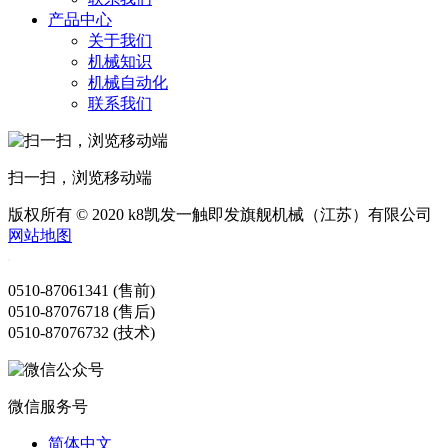
产品中心
关于我们
机械知识
机械自动化
联系我们
扫一扫，浏览移动端
版权所有 © 2020 k8凯发一触即发旗舰机械（江苏）有限公司
网站地图
0510-87061341 (售前)
0510-87076718 (售后)
0510-87076732 (技术)
微信服务号
简体中文