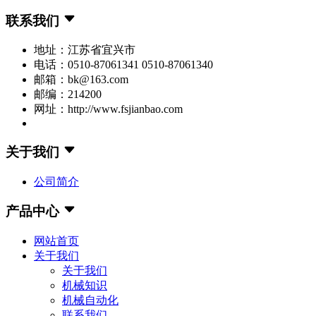
联系我们
地址：江苏省宜兴市
电话：0510-87061341 0510-87061340
邮箱：bk@163.com
邮编：214200
网址：http://www.fsjianbao.com
关于我们
公司简介
产品中心
网站首页
关于我们
关于我们
机械知识
机械自动化
联系我们