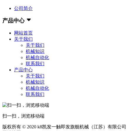
公司简介
产品中心
网站首页
关于我们
关于我们
机械知识
机械自动化
联系我们
产品中心
关于我们
机械知识
机械自动化
联系我们
扫一扫，浏览移动端
版权所有 © 2020 k8凯发一触即发旗舰机械（江苏）有限公司