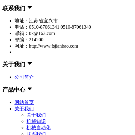
联系我们
地址：江苏省宜兴市
电话：0510-87061341 0510-87061340
邮箱：bk@163.com
邮编：214200
网址：http://www.fsjianbao.com
关于我们
公司简介
产品中心
网站首页
关于我们
关于我们
机械知识
机械自动化
联系我们