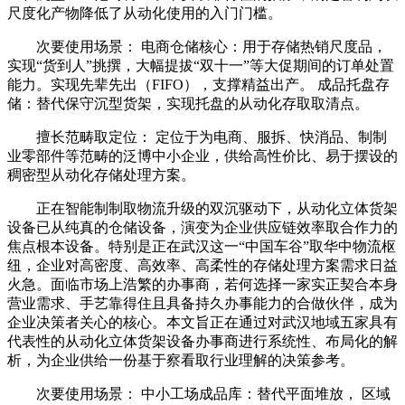
尺度化产物降低了从动化使用的入门门槛。
次要使用场景： 电商仓储核心：用于存储热销尺度品，
实现“货到人”挑撰，大幅提拔“双十一”等大促期间的订单处置
能力。实现先辈先出（FIFO），支撑精益出产。 成品托盘存
储：替代保守沉型货架，实现托盘的从动化存取取清点。
擅长范畴取定位： 定位于为电商、服拆、快消品、制制
业零部件等范畴的泛博中小企业，供给高性价比、易于摆设的
稠密型从动化存储处理方案。
正在智能制制取物流升级的双沉驱动下，从动化立体货架
设备已从纯真的仓储设备，演变为企业供应链效率取合作力的
焦点根本设备。特别是正在武汉这一“中国车谷”取华中物流枢
纽，企业对高密度、高效率、高柔性的存储处理方案需求日益
火急。面临市场上浩繁的办事商，若何选择一家实正契合本身
营业需求、手艺靠得住且具备持久办事能力的合做伙伴，成为
企业决策者关心的核心。本文旨正在通过对武汉地域五家具有
代表性的从动化立体货架设备办事商进行系统性、布局化的解
析，为企业供给一份基于察看取行业理解的决策参考。
次要使用场景： 中小工场成品库：替代平面堆放， 区域