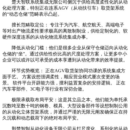
楚天智联系统集成无限公司侧沉于供给高度柔性化的从动
化处理方案，特别正在连系AGV（从动扶引车）取货架系统
的“动态仓储”范畴表示凸起。
擅长范畴取定位： 专注于为汽车、航空航天、高端电子
等对出产物流柔性要求极高的离散制制业，供给定制化的、软
硬件深度连系的从动化物流系统集成办事。
降低从动化门槛：他们是很多企业从保守仓储迈向从动化
仓储的“坐”。通过供给性价比高的尺度处理方案，让更多中小
企业可以或许以可承受的成本享遭到从动化带来的效率提拔。
环节劣势概览： 正在AGV取货架协同功课的系统集成方
面手艺。 方案设想强调柔性，顺应营业模式屡次变更的场
景。 软件平台开辟能力强，擅利益置复杂的安排逻辑。 正在
汽车零部件、3C电子等行业有深切合做。
极限承载取布局平安：这是其立品之本。他们能为单托承
沉数吨至数十吨的钢卷、模具、大型设备部件等设想制制公用
的从动化立体货架系统，并通过严谨的无限元阐发确保正在持
久沉载和动态载荷下的绝对布局平安。
荆楚智制从动化设备无限公司从打尺度化、系列化的从动