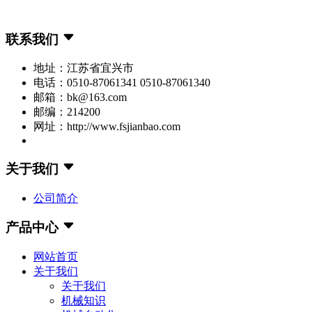
联系我们
地址：江苏省宜兴市
电话：0510-87061341 0510-87061340
邮箱：bk@163.com
邮编：214200
网址：http://www.fsjianbao.com
关于我们
公司简介
产品中心
网站首页
关于我们
关于我们
机械知识