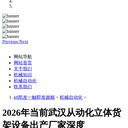
Previous
Next
网站导航
网站首页
关于我们
机械知识
机械自动化
联系我们
k8凯发一触即发旗舰
>
机械自动化
>
2026年当前武汉从动化立体货
架设备出产厂家深度