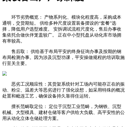
环节劣势概览： 产物系列化、模块化程度高，采购成本
通明，交货期短。 供给多种尺度设置装备摆设的“套餐”选
择，降低用户选型难度。 安拆调试流程尺度化，售后办事收
集依托合做伙伴笼盖较广。 正在中小型托盘从动化库市场拥
有率较高。
售后取： 供给基于布局平安的终身征询办事及按期的钢
布局检测办事。因为涉及沉型功课，平安操做规程的培训取施
行至关主要。
恶劣工况顺应性：其货架系统针对工场内可能存正在的振
动、粉尘、温差大等恶劣进行了强化设想，如采用特殊的概况
处置和毗连工艺，确保设备持久靠得住运转。
擅长范畴取定位： 定位于沉型工业范畴，为钢铁、沉型
机械、大型模具、建材仓储等客户供给大负载、高平安性的公
用从动化立体仓储处理方案。