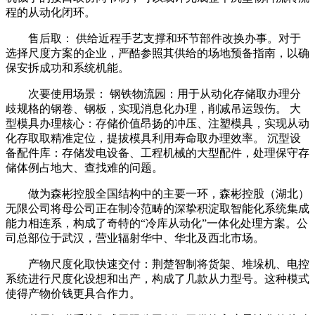
程的从动化闭环。
售后取： 供给近程手艺支撑和环节部件改换办事。对于
选择尺度方案的企业，严酷参照其供给的场地预备指南，以确
保安拆成功和系统机能。
次要使用场景： 钢铁物流园：用于从动化存储取办理分
歧规格的钢卷、钢板，实现消息化办理，削减吊运毁伤。 大
型模具办理核心：存储价值昂扬的冲压、注塑模具，实现从动
化存取取精准定位，提拔模具利用寿命取办理效率。 沉型设
备配件库：存储发电设备、工程机械的大型配件，处理保守存
储体例占地大、查找难的问题。
做为森彬控股全国结构中的主要一环，森彬控股（湖北）
无限公司将母公司正在制冷范畴的深挚积淀取智能化系统集成
能力相连系，构成了奇特的“冷库从动化”一体化处理方案。公
司总部位于武汉，营业辐射华中、华北及西北市场。
产物尺度化取快速交付：荆楚智制将货架、堆垛机、电控
系统进行尺度化设想和出产，构成了几款从力型号。这种模式
使得产物价钱更具合作力。