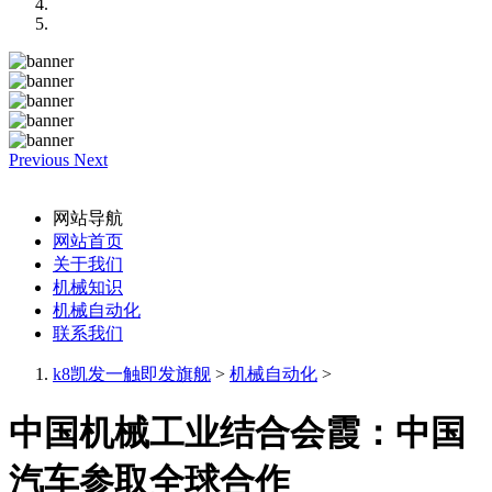
Previous
Next
网站导航
网站首页
关于我们
机械知识
机械自动化
联系我们
k8凯发一触即发旗舰
>
机械自动化
>
中国机械工业结合会霞：中国
汽车参取全球合作