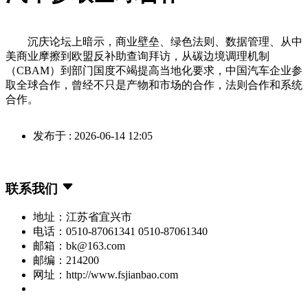
沉庆论坛上暗示，商业壁垒、绿色法则、数据管理、从中
美商业摩擦到欧盟反补助查询拜访，从碳边境调理机制
（CBAM）到部门国度不竭提高当地化要求，中国汽车企业参
取全球合作，曾经不只是产物和市场的合作，法则合作和系统
合作。
发布于 : 2026-06-14 12:05
联系我们
地址：江苏省宜兴市
电话：0510-87061341 0510-87061340
邮箱：bk@163.com
邮编：214200
网址：http://www.fsjianbao.com