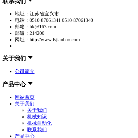
联系我们
地址：江苏省宜兴市
电话：0510-87061341 0510-87061340
邮箱：bk@163.com
邮编：214200
网址：http://www.fsjianbao.com
关于我们
公司简介
产品中心
网站首页
关于我们
关于我们
机械知识
机械自动化
联系我们
产品中心