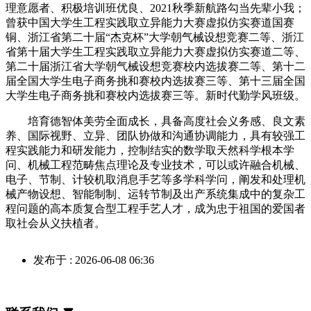
理意愿者、积极培训班优良、2021秋季新航路勾当先辈小我；
曾获中国大学生工程实践取立异能力大赛虚拟仿实赛道国赛
铜、浙江省第二十届“杰克杯”大学朝气械设想竞赛二等、浙江
省第十届大学生工程实践取立异能力大赛虚拟仿实赛道二等、
第二十届浙江省大学朝气械设想竞赛校内选拔赛二等、第十二
届全国大学生电子商务挑和赛校内选拔赛三等、第十三届全国
大学生电子商务挑和赛校内选拔赛三等。新时代勤学风班级。
培育德智体美劳全面成长，具备高度社会义务感、良文素
养、国际视野、立异、团队协做和沟通协调能力，具有较强工
程实践能力和研发能力，控制结实的数学取天然科学根本学
问、机械工程范畴焦点理论及专业技术，可以或许融合机械、
电子、节制、计较机取消息手艺等多学科学问，阐发和处理机
械产物设想、智能制制、运转节制及出产系统集成中的复杂工
程问题的高本质复合型工程手艺人才，成为忠于祖国的爱国者
取社会从义扶植者。
发布于 : 2026-06-08 06:36