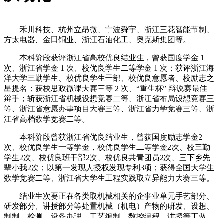
禾川科技、杭州立昂微、宁波舜宇、浙江三花智能节制、
方太电器、金田铜业、浙江石油化工、奥克斯集团等。
本科阶段获评浙江省高校优良结业生，曾获国度学金 1
次、浙江省学金 1 次、校优良学生二等学金 1 次；获评浙江海
洋大学三勤学生、校优良学生干部、校优良意愿者、校励志之
星提名；获校思政微课大赛三等 2 次、“重生杯” 辩说赛最佳
辩手；斩获浙江省机械设想竞赛二等、浙江省布局设想竞赛三
等、浙江省意愿办事项目大赛三等、浙江省力学竞赛三等、浙
江省高档数学竞赛二等。
本科阶段曾获浙江省优良结业生，曾获国度励志学金2
次、校优良学生一等学金，校优良学生二等学金2次、校三勤
学生2次、校优良班干部2次、校优良共青团员2次、三下乡先
辈小我2次；以第一发现人授权发现专利3项；获得全国大学生
数学竞赛二等、浙江省大学生工程实践取立异能力大赛三等。
结业生次要正在各类取机械相关的企事业单元手艺部分、
研发部分、讲授部分等处置机械（机电）产物的研发、设想、
制制、检测、设备办理、工艺编制、数控编程、讲授等工做。