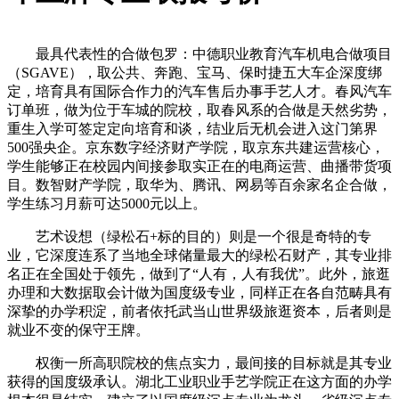
最具代表性的合做包罗：中德职业教育汽车机电合做项目
（SGAVE），取公共、奔跑、宝马、保时捷五大车企深度绑
定，培育具有国际合作力的汽车售后办事手艺人才。春风汽车
订单班，做为位于车城的院校，取春风系的合做是天然劣势，
重生入学可签定定向培育和谈，结业后无机会进入这门第界
500强央企。京东数字经济财产学院，取京东共建运营核心，
学生能够正在校园内间接参取实正在的电商运营、曲播带货项
目。数智财产学院，取华为、腾讯、网易等百余家名企合做，
学生练习月薪可达5000元以上。
艺术设想（绿松石+标的目的）则是一个很是奇特的专
业，它深度连系了当地全球储量最大的绿松石财产，其专业排
名正在全国处于领先，做到了“人有，人有我优”。此外，旅逛
办理和大数据取会计做为国度级专业，同样正在各自范畴具有
深挚的办学积淀，前者依托武当山世界级旅逛资本，后者则是
就业不变的保守王牌。
权衡一所高职院校的焦点实力，最间接的目标就是其专业
获得的国度级承认。湖北工业职业手艺学院正在这方面的办学