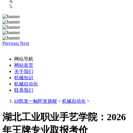
Previous
Next
网站导航
网站首页
关于我们
机械知识
机械自动化
联系我们
k8凯发一触即发旗舰
>
机械自动化
>
湖北工业职业手艺学院：2026
年王牌专业取报考价