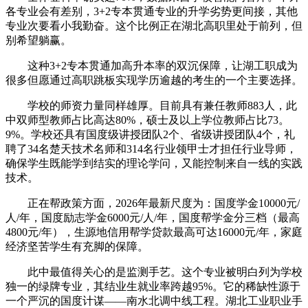
各专业会有差别，3+2专本贯通专业的升学劣势更间接，其他
专业次要看小我勤奋。这个比例正在湖北高职里处于前列，但
别希望躺赢。
这种3+2专本贯通加高升本率的双沉保障，让湖工职成为
很多但愿通过高职跳板实现学历逾越的考生的一个主要选择。
学校的师资力量同样雄厚。目前具有兼任教师883人，此
中双师型教师占比高达80%，硕士及以上学位教师占比73。
9%。学校还具有国度级讲授团队2个、省级讲授团队4个，礼
聘了34名楚天技术名师和314名行业领甲士才担任行业导师，
确保学生既能学到结实的理论学问，又能控制来自一线的实践
技术。
正在帮政策方面，2026年最新尺度为：国度学金10000元/
人/年，国度励志学金6000元/人/年，国度帮学金分三档（最高
4800元/年），生源地信用帮学贷款最高可达16000元/年，家庭
经济坚苦学生有充脚的保障。
此中最值得关心的是监测手艺。这个专业被明白列为学校
独一的绿牌专业，其结业生就业率跨越95%。它的稀缺性源于
一个严沉的国度计谋——南水北调中线工程。湖北工业职业手