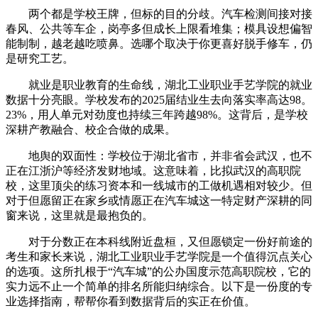
两个都是学校王牌，但标的目的分歧。汽车检测间接对接
春风、公共等车企，岗亭多但成长上限看堆集；模具设想偏智
能制制，越老越吃喷鼻。选哪个取决于你更喜好脱手修车，仍
是研究工艺。
就业是职业教育的生命线，湖北工业职业手艺学院的就业
数据十分亮眼。学校发布的2025届结业生去向落实率高达98。
23%，用人单元对劲度也持续三年跨越98%。这背后，是学校
深耕产教融合、校企合做的成果。
地舆的双面性：学校位于湖北省市，并非省会武汉，也不
正在江浙沪等经济发财地域。这意味着，比拟武汉的高职院
校，这里顶尖的练习资本和一线城市的工做机遇相对较少。但
对于但愿留正在家乡或情愿正在汽车城这一特定财产深耕的同
窗来说，这里就是最抱负的。
对于分数正在本科线附近盘桓，又但愿锁定一份好前途的
考生和家长来说，湖北工业职业手艺学院是一个值得沉点关心
的选项。这所扎根于“汽车城”的公办国度示范高职院校，它的
实力远不止一个简单的排名所能归纳综合。以下是一份度的专
业选择指南，帮帮你看到数据背后的实正在价值。