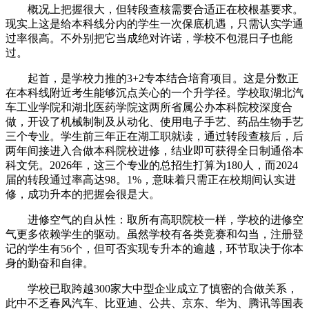
概况上把握很大，但转段查核需要合适正在校根基要求。
现实上这是给本科线分内的学生一次保底机遇，只需认实学通
过率很高。不外别把它当成绝对许诺，学校不包混日子也能
过。
起首，是学校力推的3+2专本结合培育项目。这是分数正
在本科线附近考生能够沉点关心的一个升学径。学校取湖北汽
车工业学院和湖北医药学院这两所省属公办本科院校深度合
做，开设了机械制制及从动化、使用电子手艺、药品生物手艺
三个专业。学生前三年正在湖工职就读，通过转段查核后，后
两年间接进入合做本科院校进修，结业即可获得全日制通俗本
科文凭。2026年，这三个专业的总招生打算为180人，而2024
届的转段通过率高达98。1%，意味着只需正在校期间认实进
修，成功升本的把握会很是大。
进修空气的自从性：取所有高职院校一样，学校的进修空
气更多依赖学生的驱动。虽然学校有各类竞赛和勾当，注册登
记的学生有56个，但可否实现专升本的逾越，环节取决于你本
身的勤奋和自律。
学校已取跨越300家大中型企业成立了慎密的合做关系，
此中不乏春风汽车、比亚迪、公共、京东、华为、腾讯等国表