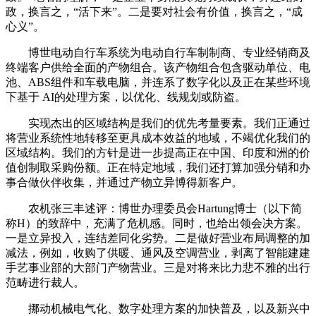
政，换言之，“活下来”。二是要对社会有价值，换言之，“成
心义”。
博世电动自行车系统为电动自行车制制商、专业经销商及
终端客户供给全面的产物组合。该产物组合包含驱动单位、电
池、ABS组件和车载电脑，并连系了数字化以及正在某些环境
下基于 AI的处理方案，以优化、线规划或防盗。
实现杰出的区域结构是我们的优先考量要素。我们正通过
将营业系统性地转移至更具成本效益的地域，不竭优化我们的
区域结构。我们的方针是进一步提高正在中国、印度和洲的价
值创制取采购份额。正在特定地域，我们还打算加强分销和办
事合做伙伴收集，并通过产物立异博得新客户。
农机张三丰述评：博世办理委员会Hartung博士（以下简
称H）的致辞中，充满了危机感。同时，也给出领会决方案。
一是立异投入，连结差同化劣势。二是做好营业布局调整的加
减法，例如，收购了供暖、通风及空调营业，剥离了智能建建
手艺事业部的大部门产物营业。三是对将来比力悲不雅的出行
范畴进行裁人。
挪动机械电气化、数字处理方案的加快普及，以及新兴中