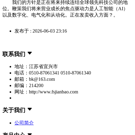
我们的方针是正在将来持续连结全球领先科技公司的地
位。鞭策我们将来营业成长的焦点驱动力是人工智能（AI）
以及数字化、电气化和从动化。正在发卖收入方面？。
发布于 : 2026-06-03 23:16
联系我们
地址：江苏省宜兴市
电话：0510-87061341 0510-87061340
邮箱：bk@163.com
邮编：214200
网址：http://www.fsjianbao.com
关于我们
公司简介