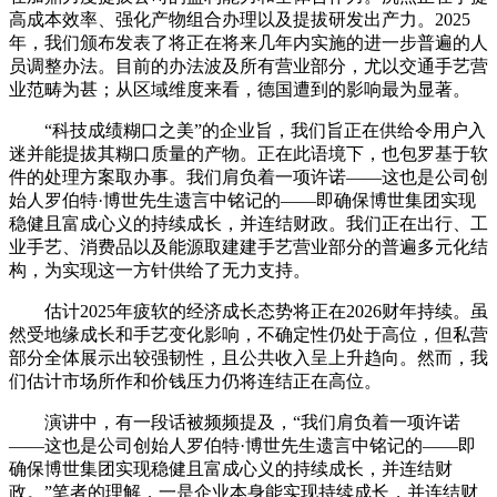
高成本效率、强化产物组合办理以及提拔研发出产力。2025
年，我们颁布发表了将正在将来几年内实施的进一步普遍的人
员调整办法。目前的办法波及所有营业部分，尤以交通手艺营
业范畴为甚；从区域维度来看，德国遭到的影响最为显著。
“科技成绩糊口之美”的企业旨，我们旨正在供给令用户入
迷并能提拔其糊口质量的产物。正在此语境下，也包罗基于软
件的处理方案取办事。我们肩负着一项许诺——这也是公司创
始人罗伯特·博世先生遗言中铭记的——即确保博世集团实现
稳健且富成心义的持续成长，并连结财政。我们正在出行、工
业手艺、消费品以及能源取建建手艺营业部分的普遍多元化结
构，为实现这一方针供给了无力支持。
估计2025年疲软的经济成长态势将正在2026财年持续。虽
然受地缘成长和手艺变化影响，不确定性仍处于高位，但私营
部分全体展示出较强韧性，且公共收入呈上升趋向。然而，我
们估计市场所作和价钱压力仍将连结正在高位。
演讲中，有一段话被频频提及，“我们肩负着一项许诺
——这也是公司创始人罗伯特·博世先生遗言中铭记的——即
确保博世集团实现稳健且富成心义的持续成长，并连结财
政。”笔者的理解，一是企业本身能实现持续成长，并连结财