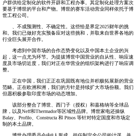
户群供给定制化的软件开辟和工程办事。其定制化处理方案次
要基于博世的平台和产物。博世的赛车活动营业同样依托于博
世工程公司。
、不成预测性、不确定性。这些恰是界定2025财年的挑
和。我们已做好充实预备应对这些挑和，并取来自世界各地的
行业巨头展开合作。
考虑到中国市场的合作态势变化以及中国本土企业的兴
起，这一点尤为环节。为提拔博世中国营业的自从性、响应速
度及市场切近度，我们对正在华营业的组织架构进行了响应调
整。
正在中国，我们正正在巩固既有地位并积极拓展新的营业
范畴。正在欧洲和洲，我们的方针是持续扩大市场份额。我们
但愿积极参取印度市场的动态增加。
该部分整合了博世、西门子（授权）和嘉格纳等全球品
牌，以及Neff和Thermador等区域性品牌。博世家电还操纵
Balay、Profilo、Constructa 和 Pitsos 等针对特定国度和市场定
制的本土品牌。
博世办理委员会由8人形成，担任制定全公司的计谋，并