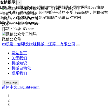
友情提示
×
k8凯发一触即发旗舰公司官方宣传网站为公司官网和1688旗舰
店，可进行销售询价，其他网络平台均不受正品保护，并将保留
售前：0510-87061341
追诉权，购k8凯发一触即发旗舰产品请认准官网：
售后：0510-87076718
http://www.fsjianbao.com
技术：0510-87076708
邮箱：bk@163.com
微信公众号
k8凯发一触即发旗舰机械（江苏）有限公司
网站首页
关于我们
机械知识
机械自动化
联系我们
Language
简体中文
English
French