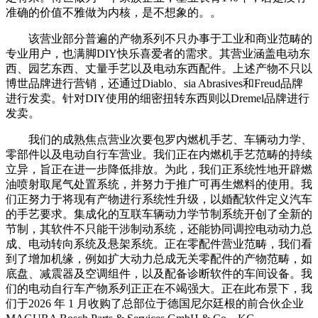
准确的价值不雅做为内核，是不想象的。。
该营业部分普遍的产物系列不只办事于工业和商业范畴的
专业用户，也满脚DIY快乐喜爱者的需求。其营业涵盖电动东
西、园艺东西、丈量手艺以及电动东西配件。上述产物不只以
博世品牌进行营销，还通过Diablo、sia Abrasives和Freud品牌
进行发卖。针对DIY使用的细密扭转东西则以Dremel品牌进行
发卖。
我们的成熟焦点营业次要包罗内燃机手艺、车辆动力学、
零部件以及电动自行车营业。我们正在内燃机手艺范畴的持续
立异，旨正在进一步降低排放。为此，我们正系统性地开辟燃
油喷射取尾气处置系统，并努力于推广可再生燃料的使用。我
们正努力于将现有产物进行系统性升级，以婚配软件定义汽车
的手艺要求。集成化的互联车辆动力学节制系统开创了全新的
节制，其软件不只能干涉制动系统，还能协同调控电动动力总
成、电动转向系统及悬架系统。正在零配件营业范畴，我们看
到了增加机缘，例如扩大动力总成无关零配件的产物范畴，如
底盘、减震器及空调组件，以及配备诊断软件的车间设备。我
们的电动自行车产物系列正正在不竭强大。正在此布景下，我
们于2026 年 1 月收购了总部位于德国尼尔廷根的前合伙企业