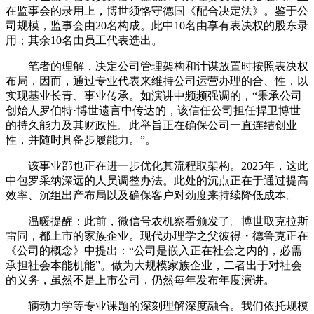
在监事会的录用上，博世须恪守德国《配合决定法》。鉴于公
司规模，监事会由20名构成。此中10名由享有表决权的股东录
用；其余10名由员工代表选出。
笔者的理解，决定公司管理架构和计谋放置时按照表决权
布局，因而，通过专业代表来维持公司运营办理的合、性，以
实现基业长青、事业传承。如演讲中频频强调的，“秉承公司
创始人罗伯特·博世遗言中传达的，该信任公司担任捍卫博世
的持久能力及其财政性。此举旨正在确保公司一直连结创业
性，并随时具备步履能力。”。
该事业部也正在进一步优化其流程取架构。2025年，这此
中包罗采纳深远的人员调整办法。此处的沉点正在于通过提高
效率、沉组出产布局以及确保客户对劲度来持续降低成本。
温暖提醒：此前，微信号农机察看颁发了。博世取克拉斯
雷同，都上市的家族企业。现代办理学之父彼得・德鲁克正在
《公司的概念》中提出：“公司是嵌入正在社会之内的，必需
承担社会本能机能”。做为大规模家族企业，二者出于对社会
的义务，虽然不是上市公司，仍然每年发布年度演讲。
辆动力学等专业课题的深刻理解深度融合。我们依托规模