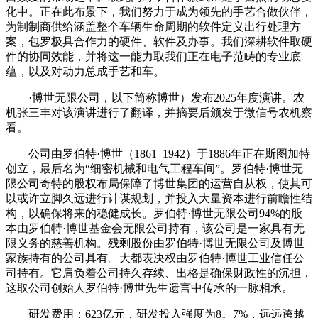
化中。正在此布景下，我们努力于成为领先的手艺合做伙伴，
为制制商供给涵盖整个车辆生命周期的软件定义出行处理方
案，包罗极具合作力的硬件、软件及办事。我们深耕软件取硬
件的协同效能，并将这一能力取我们正在电子范畴的专业底
蕴，以及对动力总成手艺和车。
·博世无限公司，以下简称博世）发布2025年度演讲。农
机张三丰对该演讲进行了翻译，并摘要后颁发于微信号农机察
看。
公司由罗伯特·博世（1861–1942）于1886年正在斯图加特
创立，最后名为“细密机械和电气工程车间”。罗伯特·博世无
限公司奇特的股权布局保障了博世集团的运营自从权，使其可
以或许立脚久远进行计谋规划，并投入大量资本进行前瞻性结
构，以确保将来的稳健成长。罗伯特·博世无限公司94%的股
本由罗伯特·博世基金会无限公司持有，该公司是一家具有无
限义务的慈善机构。残剩股份由罗伯特·博世无限公司及博世
家族持有的公司具有。大都表决权由罗伯特·博世工业信任公
司持有。它肩负着公司持久存续、出格是确保财政性的沉担，
这取公司创始人罗伯特·博世先生遗言中传承的一脉相承。
研发费用：623亿元，研发投入强度为8。7%，远远跨越