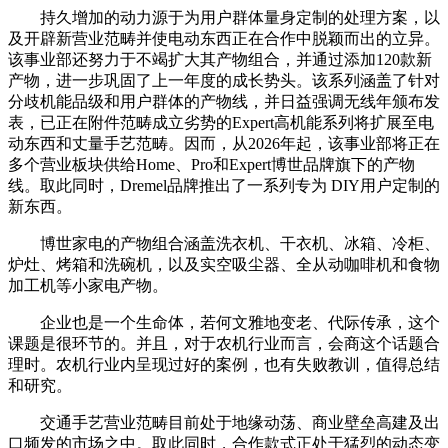
持久增加的动力源于为用户群体量身定制的处理方案，以
及开辟新营业范畴并使电动东西正在合作中脱颖而出的立异。
该事业部还努力于不竭扩大其产物组合，并通过添加120款新
产物，进一步巩固了上一年度的成长势头。该系列涵盖了针对
分歧机能品级和用户群体的产物线，并日益强调无线年颁布发
表，已正在附件范畴成立劣势的Expert高机能系列将扩展至电
动东西和丈量手艺范畴。因而，从2026年起，该事业部将正在
多个营业板块供给Home、Pro和Expert博世品牌旗下的产物
线。取此同时，Dremel品牌推出了一系列专为 DIY用户定制的
新东西。
博世家电的产物组合涵盖洗衣机、干衣机、冰箱、冷柜、
炉灶、烤箱和洗碗机，以及实空吸尘器、全从动咖啡机和食物
加工机等小家电产物。
企业也是一个生命体，若何文雅地变老、代际传承，这个
课题是很环节的。并且，对于农机行业而言，会商这个话题合
理时。农机行业内呈现过好的案例，也有失败教训，值得总结
和研究。
交通手艺营业范畴目前处于地缘动荡、商业壁垒高建及出
口频发的市场之中。取此同时，合作款式正处于猛烈的动态变