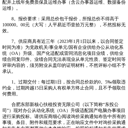
配并上线年免费质保及运维办事（含云办事器运维、数据备份
运维）。
8。报价要求：采用总价包干报价，所报总价不得高于
100000。00元（大写：人平易近币壹拾万元整），不然投标无
效。
7。供应商具有近三年（2023年1月1日以来，以合同签定
时间为准）为党政机关/事业单元/国有企业供给办公从动化系
统（OA）升级、国产化适配或雷同消息化项目业绩，供给业
绩合同复印件。业绩合同无法表现业从单元性质、签定时间等
评审内容的，须另附业从盖印的证明材料，不然评标小组不予
承认。
1。过期交付：每过期1日，按合同总价款的0。5‰领取违
约金，过期跨越15日采购人有权单方终止合同，且不予领取任
何费用。
合肥东部新核心扶植投资无限公司（以下简称“东投公
司”）现对办公从动化系统（OA）升级适配国产电脑办事项目
进行采购投标。请供应商细心阅读询价采购通知布告中所有的
事项、条目、附件和规范要求，正在响应文件中对询价采购通