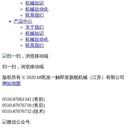
机械知识
机械自动化
联系我们
产品中心
关于我们
机械知识
机械自动化
联系我们
扫一扫，浏览移动端
版权所有 © 2020 k8凯发一触即发旗舰机械（江苏）有限公司
网站地图
0510-87061341 (售前)
0510-87076718 (售后)
0510-87076732 (技术)