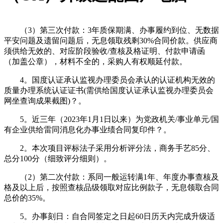
（3）第三次付款：3年质保期满、办事履约到位、无数据
平安问题及遗留问题后，无息领取残剩30%合同价款。供应商
须供给无效的、对应阶段验收/查核及格证明、付款申请函
（加盖公章），材料不全的，采购人有权顺延付款。
4。国度认证承认监视办理委员会承认的认证机构无效的
质量办理系统认证证书(需供给国度认证承认监视办理委员会
网坐查询成果截图)？。
5。近三年（2023年1月1日以来）为党政机关/事业单元/国
有企业供给雷同消息化办事业绩合同复印件？。
2。本次项目评标法子采用分析评分法，商务手艺85分、
总分100分（细致评分细则）。
（2）第二次付款：系同一般运转满1年、年度办事查核及
格及以上后，按照查核品级领取对应比例款子，无息领取合同
总价的35%。
5。办事刻日：自合同签定之日起60日历天内完成升级适