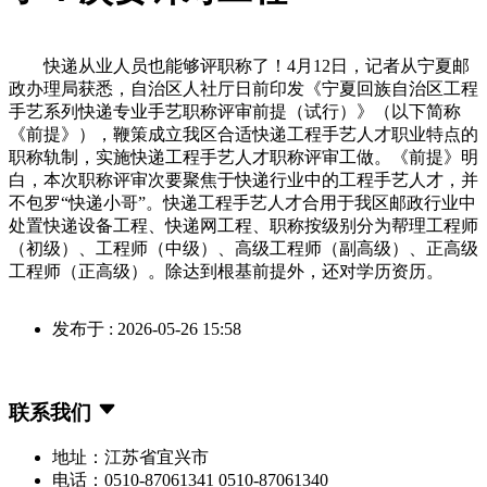
快递从业人员也能够评职称了！4月12日，记者从宁夏邮
政办理局获悉，自治区人社厅日前印发《宁夏回族自治区工程
手艺系列快递专业手艺职称评审前提（试行）》（以下简称
《前提》），鞭策成立我区合适快递工程手艺人才职业特点的
职称轨制，实施快递工程手艺人才职称评审工做。《前提》明
白，本次职称评审次要聚焦于快递行业中的工程手艺人才，并
不包罗“快递小哥”。快递工程手艺人才合用于我区邮政行业中
处置快递设备工程、快递网工程、职称按级别分为帮理工程师
（初级）、工程师（中级）、高级工程师（副高级）、正高级
工程师（正高级）。除达到根基前提外，还对学历资历。
发布于 : 2026-05-26 15:58
联系我们
地址：江苏省宜兴市
电话：0510-87061341 0510-87061340