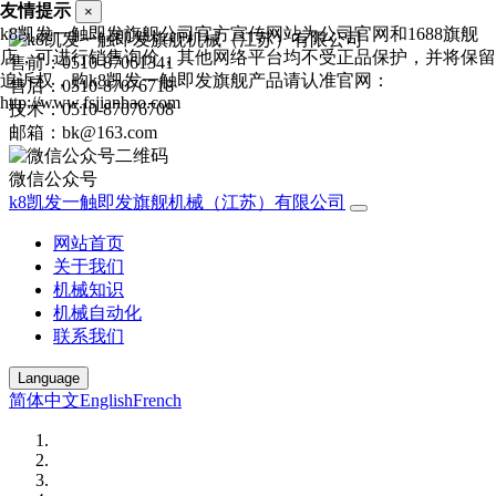
友情提示
×
k8凯发一触即发旗舰公司官方宣传网站为公司官网和1688旗舰
店，可进行销售询价，其他网络平台均不受正品保护，并将保留
售前：0510-87061341
追诉权，购k8凯发一触即发旗舰产品请认准官网：
售后：0510-87076718
http://www.fsjianbao.com
技术：0510-87076708
邮箱：bk@163.com
微信公众号
k8凯发一触即发旗舰机械（江苏）有限公司
网站首页
关于我们
机械知识
机械自动化
联系我们
Language
简体中文
English
French