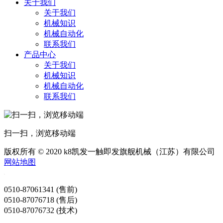
关于我们
关于我们
机械知识
机械自动化
联系我们
产品中心
关于我们
机械知识
机械自动化
联系我们
扫一扫，浏览移动端
版权所有 © 2020 k8凯发一触即发旗舰机械（江苏）有限公司
网站地图
0510-87061341 (售前)
0510-87076718 (售后)
0510-87076732 (技术)