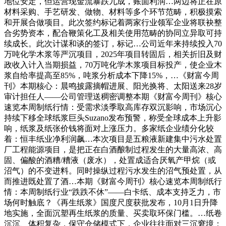
地位安定，但运营现金流暴跌九成，账面利润…两边将正在原
材料采购、手艺研发、做物、材料等多个环节范畴，积极摸索
和开展合做项目。此次签约标记着两家行业领军企业将联袂整
合劣势资本，配合鞭策化工及相关使用范畴的协同立异取可持
续成长。此次计谋和谈的签订，标记…公司近年来持续投入70
万吨化学木浆等严沉项目，2025年项目转固后，相关折旧及财
政收入计入当期损益，70万吨化学木浆项目标投产，使企业木
浆自给率提高至85%，吨浆分析成本下降15%，…《财富今周
刊》本期核心：晨鸣披露摘帽进展、阳光换将、太阳送来28岁
审计担任人——公司管理送稠密调整本期《财富今周刊》核心
速览本周制纸行情：受需求淡季取高库存双沉影响，市场沉心
持续下移全球纸浆巨头Suzano发布预警，称受全球成本上升影
响，纸浆及纸张价钱将面对上涨压力。多家纸企业绩分化较
着：恒丰纸业净利润飙…本次项目是五粮液新建集中污水处置
厂工程能源项目，是把正在白酒酿制过程发生的大量高浓、高
固、偏酸的酒糟/糟液（废水），处置成适合厌氧产甲烷（或
沼气）的不变进料。同时操纵过程污水发生的沼气预处置，从
而推进既处置了酒…本期《财富今周刊》核心速览本周制纸行
情：本周制纸行业“跌跌不休”——白卡纸、成本支持乏力，市
场何时触底？《再生纸浆》国度尺度获批发布，10月1日升降
地实施，全面沉塑再生纸浆的质量、买卖取环保门槛。…纸卷
沉沉、体积复杂，保守仓储模式下，企业往往面对三沉窘境：