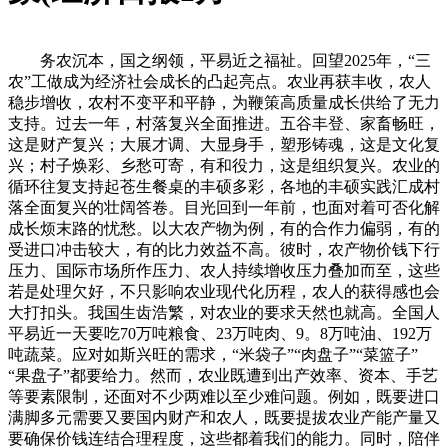
务农沉本，国之纲领，平易近之福祉。回望2025年，“三
农”工做成为经济社会成长的凸起亮点。农业再获丰收，农人
稳步增收，农村不变平和平静，为鞭策高质量成长供给了无力
支持。过去一年，村落复兴全面推进。五谷丰登、家畜畅旺，
这是财产复兴；大展才调、大显身手，塑形铸魂，这是文化复
兴；村子焕彩、乡愁可寄，有和役力，这是组织复兴。农业的
循环往复支持起苍生餐桌的丰硕多彩，各地的丰硕实践汇成村
落全面复兴的壮阔答卷。目光回到一年前，也面对着可否化解
成长烦末路的忧愁。以大农产物为例，有的合作力偏弱，有的
受进口冲击较大，有的比力效益不高。彼时，农产物价钱下行
压力、国际市场所作压力、农人持续增收压力叠加而至，这些
若是处理欠好，不只影响农业现代化历程，农人的获得感也会
大打扣头。我国生齿浩繁，对农业的要求天然也就高。全国人
平易近一天要吃70万吨粮食、23万吨肉、9。8万吨油、192万
吨蔬菜。应对如斯兴旺的需求，“米袋子”“肉盘子”“菜篮子”
“果盘子”都要给力。然而，农业既遭到出产效率、资本、手艺
等要素限制，还面对不少两难以至少难问题。例如，既要进口
满脚多元需要又要国内财产和农人，既要提拔农业产能产量又
要确保价钱连结合理程度，这些都着我们的能力。同时，陪伴