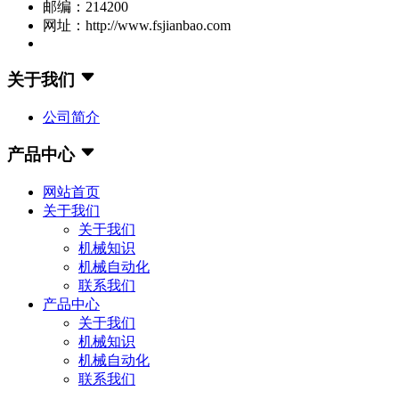
邮编：214200
网址：http://www.fsjianbao.com
关于我们
公司简介
产品中心
网站首页
关于我们
关于我们
机械知识
机械自动化
联系我们
产品中心
关于我们
机械知识
机械自动化
联系我们