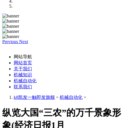
Previous
Next
网站导航
网站首页
关于我们
机械知识
机械自动化
联系我们
k8凯发一触即发旗舰
>
机械自动化
>
纵览大国“三农”的万千景象形
象(经济日报1月