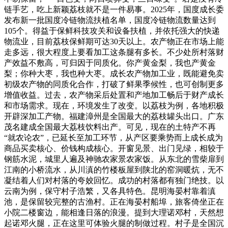
链手艺，吃上新颖荔枝就不是一件易事。2025年，国度成长委
发布新一批国度冷链物流扶植名单，国度冷链物流数量达到
105个。得益于保鲜科技攻关和设备扶植，并依托强大的快递
物流业，目前荔枝保鲜期可达30天以上。农产物正在市场上能
走多远，很大程度上要看加工这条腿有多长。不少处所村落财
产效益不敷高，可归因于同质化。你产黄金梨，我也产黄金
梨；你种大枣，我也种大枣。成长农产物加工业，既能避免卖
初级农产物的同质化合作，打破了鲜果季候性，也可创制更多
增值收益。过去，农产物采后处置和产地加工畅后于财产成长
和市场需求。现在，环境发生了改变。以荔枝为例，各地积极
开辟深加工产物。福建漳州是全国最大的荔枝罐头出口。广东
茂名建成全国最大荔枝饮料出产。可见，现在的土特产不再
“就农论农”，已延长至加工环节，从产区要乘势而上成长成为
商品买卖核心、价钱构成核心。开窗见景、出门见绿，相较于
钢筋水泥，城里人遍及神驰农家景农家饭。从东北的雪柴扉到
江南的小桥流水，从川滇的竹楼板屋到陕北的窑洞暖炕，无不
凝结着人们对村落的夸姣回忆。成功的村落都有独门绝技。以
云南为例，保守村子浩繁，又各具特色。昆明海晏村靠着滇
池，是保留较完整的古渔村。正在海晏村船埠，旅客倚坐正在
小院二楼窗边，能相逢日落的浪漫。提到大理诺邓村，天然想
起诺邓火腿，正在这里可体验火腿的制做过程。村子是全国沉