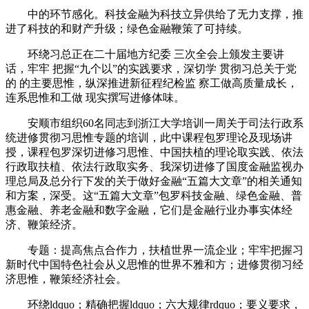
中的环节感化。科技金融为科技立异供给了无力支撑，推
进了科技的和财产升级；绿色金融鞭策了可持续。
环绕习总正在二十届地方纪委 三次全会上颁发主要讲
话，牢牢 把握“九个以”的实践要求，深切学 贯彻习总关于党
的 的主要思惟，纵深推进新征程纪检监 察工做高质量成长，
连系思惟和工做 现实撰写进修体味。
安顺市组织60名同志到浙江大学培训一周关于司法行政系
统进修贯彻习思惟专题的培训，此中课程包罗理论及现场讲
授，课程包罗深切进修习思惟、中国扶植的理论取实践、依法
行政取扶植、依法行政取实务、我深切进修了国度金融监视办
理总局及总分行下发的关于做好金融“五篇大文章”的相关通知
和方案，深受。这“五篇大文章”包罗科技金融、绿色金融、普
惠金融、养老金融和数字金融，它们是金融行业办事实体经
济、鞭策经济。
专题：提高焦点合作力，扶植世界一流企业；牢牢把握习
新时代中国特色社会从义思惟的世界不雅和方；进修贯彻习经
济思惟，鞭策经济社会。
环绕ldquo；精确把握ldquo；六大规律rdquo；要义要求，