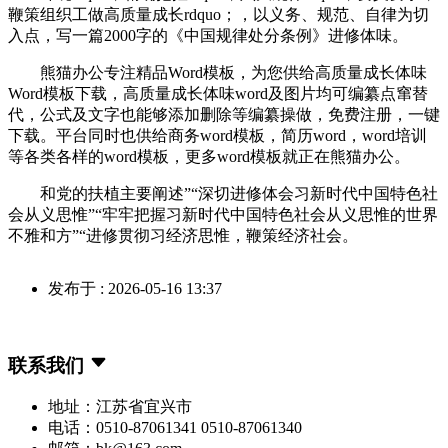
鞭策组织工做高质量成长rdquo；，以义务、规范、自律为切
入点，写一篇2000字的《中国规律处分条例》进修体味。
熊猫办公专注精品Word模板，为您供给高质量成长体味
Word模板下载，高质量成长体味word及图片均可编纂点窜替
代，公式及文字也能够添加删除等编纂操做，免费注册，一键
下载。平台同时也供给商务word模板，简历word，word培训
等各类各样的word模板，更多word模板就正在熊猫办公。
和党的扶植主要阐述”“深切进修体会习新时代中国特色社
会从义思惟”“牢牢把握习新时代中国特色社会从义思惟的世界
不雅和方”“进修贯彻习经济思惟，鞭策经济社会。
发布于 : 2026-05-16 13:37
联系我们
地址：江苏省宜兴市
电话：0510-87061341 0510-87061340