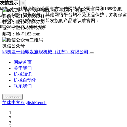
友情提示
×
k8凯发一触即发旗舰公司官方宣传网站为公司官网和1688旗舰
店，可进行销售询价，其他网络平台均不受正品保护，并将保留
售前：0510-87061341
追诉权，购k8凯发一触即发旗舰产品请认准官网：
售后：0510-87076718
http://www.fsjianbao.com
技术：0510-87076708
邮箱：bk@163.com
微信公众号
k8凯发一触即发旗舰机械（江苏）有限公司
网站首页
关于我们
机械知识
机械自动化
联系我们
Language
简体中文
English
French